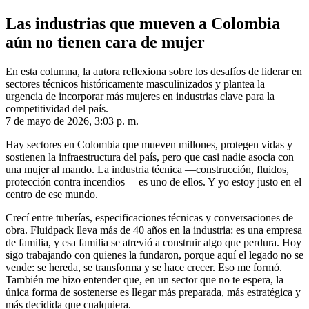
Las industrias que mueven a Colombia
aún no tienen cara de mujer
En esta columna, la autora reflexiona sobre los desafíos de liderar en
sectores técnicos históricamente masculinizados y plantea la
urgencia de incorporar más mujeres en industrias clave para la
competitividad del país.
7 de mayo de 2026, 3:03 p. m.
Hay sectores en Colombia que mueven millones, protegen vidas y
sostienen la infraestructura del país, pero que casi nadie asocia con
una mujer al mando. La industria técnica —construcción, fluidos,
protección contra incendios— es uno de ellos. Y yo estoy justo en el
centro de ese mundo.
Crecí entre tuberías, especificaciones técnicas y conversaciones de
obra. Fluidpack lleva más de 40 años en la industria: es una empresa
de familia, y esa familia se atrevió a construir algo que perdura. Hoy
sigo trabajando con quienes la fundaron, porque aquí el legado no se
vende: se hereda, se transforma y se hace crecer. Eso me formó.
También me hizo entender que, en un sector que no te espera, la
única forma de sostenerse es llegar más preparada, más estratégica y
más decidida que cualquiera.