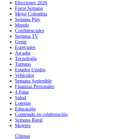
Elecciones 2026
Foros Semana
Mejor Colombia
Semana Play
Mundo
Confidenciales
Semana TV
Gente
Especiales
Arcadia
Tecnología
Turismo
Estados Unidos
Vehículos
Semana Sostenible
Finanzas Personales
4 Patas
Salud
Loterías
Educación
Contenido en colaboración
Semana Rural
Mujeres
Últimas