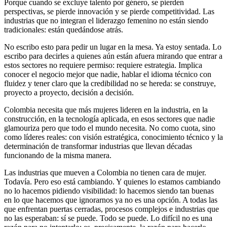
Porque cuando se excluye talento por género, se pierden
perspectivas, se pierde innovación y se pierde competitividad. Las
industrias que no integran el liderazgo femenino no están siendo
tradicionales: están quedándose atrás.
No escribo esto para pedir un lugar en la mesa. Ya estoy sentada. Lo
escribo para decirles a quienes aún están afuera mirando que entrar a
estos sectores no requiere permiso: requiere estrategia. Implica
conocer el negocio mejor que nadie, hablar el idioma técnico con
fluidez y tener claro que la credibilidad no se hereda: se construye,
proyecto a proyecto, decisión a decisión.
Colombia necesita que más mujeres lideren en la industria, en la
construcción, en la tecnología aplicada, en esos sectores que nadie
glamouriza pero que todo el mundo necesita. No como cuota, sino
como líderes reales: con visión estratégica, conocimiento técnico y la
determinación de transformar industrias que llevan décadas
funcionando de la misma manera.
Las industrias que mueven a Colombia no tienen cara de mujer.
Todavía. Pero eso está cambiando. Y quienes lo estamos cambiando
no lo hacemos pidiendo visibilidad: lo hacemos siendo tan buenas
en lo que hacemos que ignorarnos ya no es una opción. A todas las
que enfrentan puertas cerradas, procesos complejos e industrias que
no las esperaban: sí se puede. Todo se puede. Lo difícil no es una