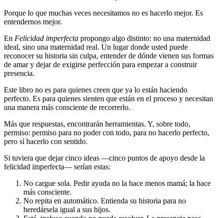
Porque lo que muchas veces necesitamos no es hacerlo mejor. Es
entendernos mejor.
En
Felicidad imperfecta
propongo algo distinto: no una maternidad
ideal, sino una maternidad real. Un lugar donde usted puede
reconocer su historia sin culpa, entender de dónde vienen sus formas
de amar y dejar de exigirse perfección para empezar a construir
presencia.
Este libro no es para quienes creen que ya lo están haciendo
perfecto. Es para quienes sienten que están en el proceso y necesitan
una manera más consciente de recorrerlo.
Más que respuestas, encontrarán herramientas. Y, sobre todo,
permiso: permiso para no poder con todo, para no hacerlo perfecto,
pero sí hacerlo con sentido.
Si tuviera que dejar cinco ideas —cinco puntos de apoyo desde la
felicidad imperfecta— serían estas:
No cargue sola. Pedir ayuda no la hace menos mamá; la hace
más consciente.
No repita en automático. Entienda su historia para no
heredársela igual a sus hijos.