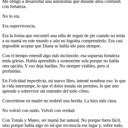
Me obligó a desarrollar una autonomía que durante años confundí
con fortaleza.
No lo era.
Era supervivencia.
Era la forma que encontró una niña de seguir de pie cuando no tenía
a su mamá en este mundo y aún no lograba comprenderlo. Era casi
imposible aceptar que Diana se había ido para siempre.
Con el tiempo entendí algo más incómodo: esa supuesta fortaleza
tenía grietas. Había aprendido a sostenerme sola porque no había
otra opción. Y eso deja huellas. No siempre visibles, pero sí
profundas.
En
Felicidad imperfecta
, mi nuevo libro, intenté nombrar eso: lo que
la vida interrumpe, lo que el dolor instala sin permiso, lo que uno
aprende a sobrevivir sin entender del todo cómo.
Convertirme en madre no reabrió una herida. La hizo más clara.
No volvió con ruido. Volvió con verdad.
Con Tomás y Mateo, ser mamá fue natural. No porque fuera fácil,
sino porque había algo en mí que reconocía ese lugar y, sobre todo,