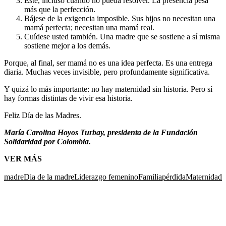
Esté, incluso cuando no pueda resolver. La presencia pesa
más que la perfección.
Bájese de la exigencia imposible. Sus hijos no necesitan una
mamá perfecta; necesitan una mamá real.
Cuídese usted también. Una madre que se sostiene a sí misma
sostiene mejor a los demás.
Porque, al final, ser mamá no es una idea perfecta. Es una entrega
diaria. Muchas veces invisible, pero profundamente significativa.
Y quizá lo más importante: no hay maternidad sin historia. Pero sí
hay formas distintas de vivir esa historia.
Feliz Día de las Madres.
María Carolina Hoyos Turbay, presidenta de la Fundación
Solidaridad por Colombia.
VER MÁS
madre
Dia de la madre
Liderazgo femenino
Familia
pérdida
Maternidad