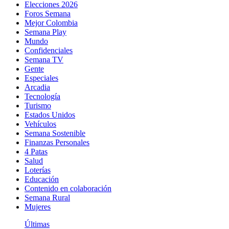
Elecciones 2026
Foros Semana
Mejor Colombia
Semana Play
Mundo
Confidenciales
Semana TV
Gente
Especiales
Arcadia
Tecnología
Turismo
Estados Unidos
Vehículos
Semana Sostenible
Finanzas Personales
4 Patas
Salud
Loterías
Educación
Contenido en colaboración
Semana Rural
Mujeres
Últimas