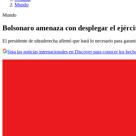
Mundo
Mundo
Bolsonaro amenaza con desplegar el ejércit
El presidente de ultraderecha afirmó que hará lo necesario para garan
Siga las noticias internacionales en Discover para conocer los hech