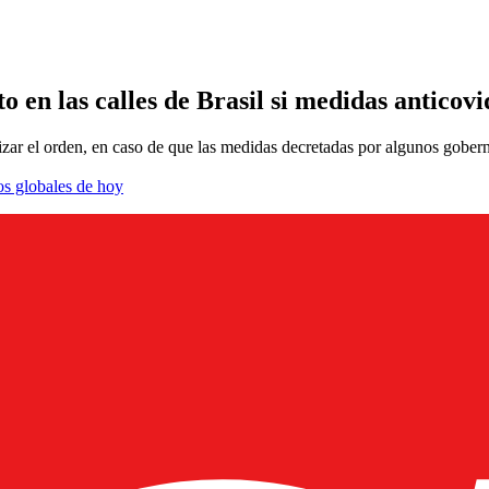
o en las calles de Brasil si medidas anticov
tizar el orden, en caso de que las medidas decretadas por algunos gober
os globales de hoy