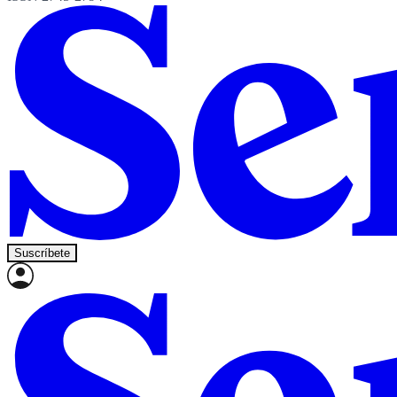
Suscríbete