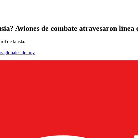
sia? Aviones de combate atravesaron línea
ol de la isla.
os globales de hoy