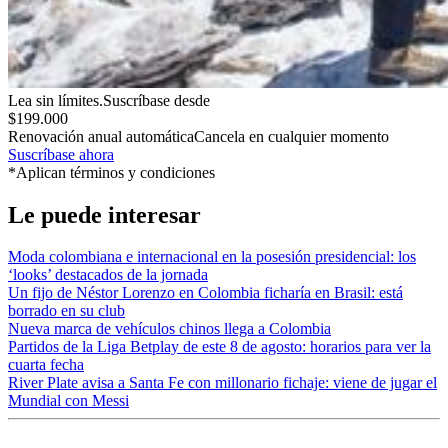
Lea sin límites.
Suscríbase desde
$199.000
Renovación anual automática
Cancela en cualquier momento
Suscríbase ahora
*Aplican términos y condiciones
Le puede interesar
Moda colombiana e internacional en la posesión presidencial: los
‘looks’ destacados de la jornada
Un fijo de Néstor Lorenzo en Colombia ficharía en Brasil: está
borrado en su club
Nueva marca de vehículos chinos llega a Colombia
Partidos de la Liga Betplay de este 8 de agosto: horarios para ver la
cuarta fecha
River Plate avisa a Santa Fe con millonario fichaje: viene de jugar el
Mundial con Messi