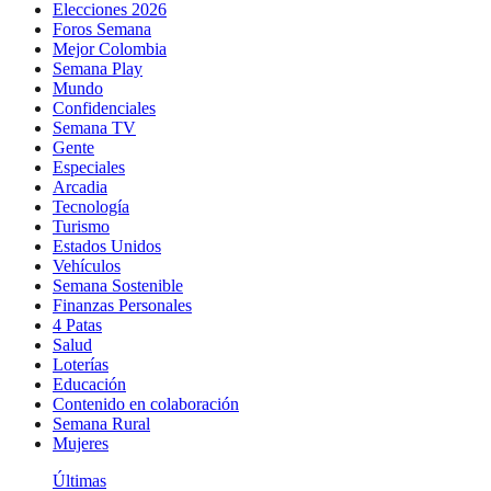
Elecciones 2026
Foros Semana
Mejor Colombia
Semana Play
Mundo
Confidenciales
Semana TV
Gente
Especiales
Arcadia
Tecnología
Turismo
Estados Unidos
Vehículos
Semana Sostenible
Finanzas Personales
4 Patas
Salud
Loterías
Educación
Contenido en colaboración
Semana Rural
Mujeres
Últimas