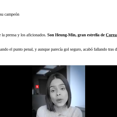
a su campeón
 la prensa y los aficionados.
Son Heung-Min, gran estrella de
Corea
isando el punto penal, y aunque parecía gol seguro, acabó fallando tras