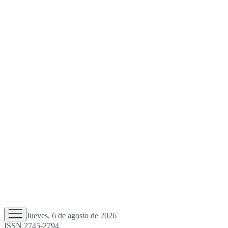
Jueves, 6 de agosto de 2026
ISSN 2745-2794