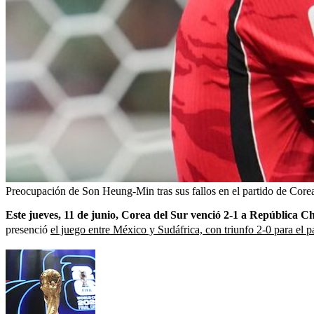
Preocupación de Son Heung-Min tras sus fallos en el partido de Core
Este jueves, 11 de junio, Corea del Sur venció 2-1 a República C
presenció
el juego entre México y Sudáfrica, con triunfo 2-0 para el p