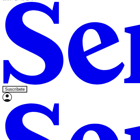
Suscríbete