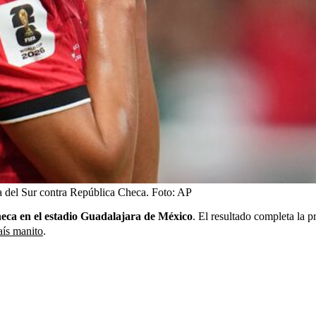
a del Sur contra República Checa.
Foto:
AP
heca en el estadio Guadalajara de México
. El resultado completa la p
aís manito
.