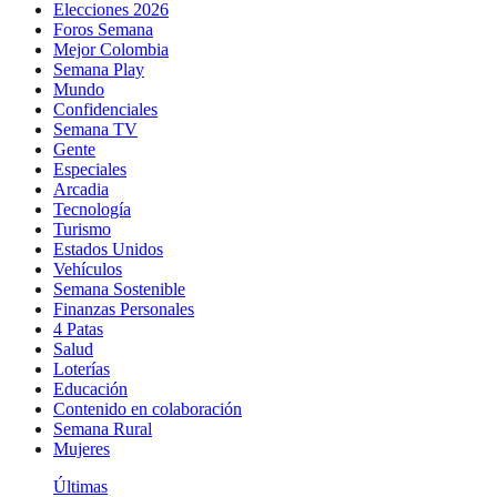
Elecciones 2026
Foros Semana
Mejor Colombia
Semana Play
Mundo
Confidenciales
Semana TV
Gente
Especiales
Arcadia
Tecnología
Turismo
Estados Unidos
Vehículos
Semana Sostenible
Finanzas Personales
4 Patas
Salud
Loterías
Educación
Contenido en colaboración
Semana Rural
Mujeres
Últimas