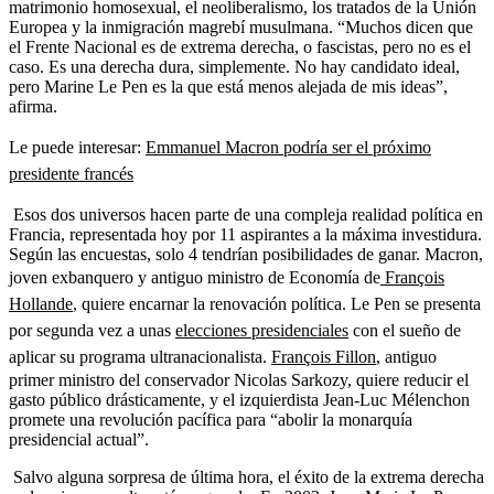
matrimonio homosexual, el neoliberalismo, los tratados de la Unión
Europea y la inmigración magrebí musulmana. “Muchos dicen que
el Frente Nacional es de extrema derecha, o fascistas, pero no es el
caso. Es una derecha dura, simplemente. No hay candidato ideal,
pero Marine Le Pen es la que está menos alejada de mis ideas”,
afirma.
Le puede interesar:
Emmanuel Macron podría ser el próximo
presidente francés
Esos dos universos hacen parte de una compleja realidad política en
Francia, representada hoy por 11 aspirantes a la máxima investidura.
Según las encuestas, solo 4 tendrían posibilidades de ganar. Macron,
joven exbanquero y antiguo ministro de Economía de
François
Hollande
, quiere encarnar la renovación política. Le Pen se presenta
por segunda vez a unas
elecciones presidenciales
con el sueño de
aplicar su programa ultranacionalista.
François Fillon
, antiguo
primer ministro del conservador Nicolas Sarkozy, quiere reducir el
gasto público drásticamente, y el izquierdista Jean-Luc Mélenchon
promete una revolución pacífica para “abolir la monarquía
presidencial actual”.
Salvo alguna sorpresa de última hora, el éxito de la extrema derecha