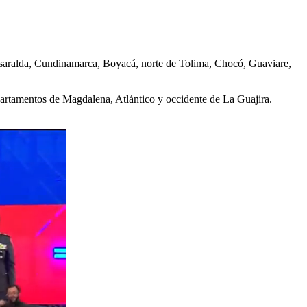
Risaralda, Cundinamarca, Boyacá, norte de Tolima, Chocó, Guaviare,
partamentos de Magdalena, Atlántico y occidente de La Guajira.