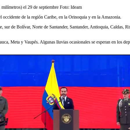
n milímetros) el 29 de septiembre
Foto:
Ideam
l occidente de la región Caribe, en la Orinoquia y en la Amazonia.
, sur de Bolívar, Norte de Santander, Santander, Antioquia, Caldas, 
auca, Meta y Vaupés. Algunas lluvias ocasionales se esperan en los de