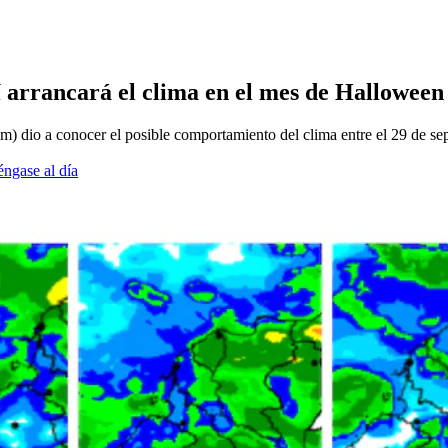
í arrancará el clima en el mes de Halloween
m) dio a conocer el posible comportamiento del clima entre el 29 de se
éngase al día