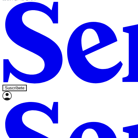
Suscríbete