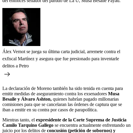
del entonces senador del partido de La U, Musa Besaile Fayad.
Álex Vernot se juega su última carta judicial, arremete contra el
exfiscal Martínez y asegura que fue presionado para inventarle
delitos a Petro
La declaración de Moreno también ha sido
tenida en cuenta para
emitir medidas de aseguramiento contra los exsenadores
Musa
Besaile y Álvaro Ashton,
quienes habrían pagado millonarias
comisiones para que se cancelaran las órdenes de captura que se
iban a emitir en su contra por casos de parapolítica.
Mientras tanto, el
expresidente de la Corte Suprema de Justicia
Camilo Tarquino Gallego
se encuentra actualmente enfrentando un
juicio por los delitos de
concusión (petición de sobornos) y