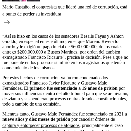
Mario Castaño, el congresista que lideró una red de corrupción, está
a punto de perder su investidura
“Así se hizo en los casos de los senadores Besaile Fayas y Ashton
Giraldo, en especial en este último, en el que Moreno Rivera lo
abordó y le exigió un pago inicial de $600.000.000, de los cuales
entregó $200.000.000 a Bustos Martínez, por orden del también
exmagistrado Francisco Ricaurte”, precisa la decisión. Pese a que no
fue ponente en los procesos si infirió en los magistrados que tenían
conocimiento de los mismos.
Por estos hechos de corrupción ya fueron condenados los
exmagistrados Francisco Javier Ricaurte y Gustavo Malo
Fernández.
El primero fue sentenciado a
19 años de prisión
por
mover sus influencias dentro del alto tribunal para que se archivaran,
desviaran y suspendieran procesos contra aforados constitucionales,
todo a cambio de una comisión.
Mientras tanto, Gustavo Malo Fernández fue sentenciado en 2021 a
nueve años y diez meses de prisión
por cancelar órdenes de
captura y entorpecer procesos de aforados
, principalmente el caso