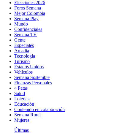
Elecciones 2026
Foros Semana
Mejor Colombia
Semana Play
Mundo
Confidenciales
Semana TV
Gente
Especiales
Arcadia
Tecnología
Turismo
Estados Unidos
Vehículos
Semana Sostenible
Finanzas Personales
4 Patas
Salud
Loterías
Educación
Contenido en colaboración
Semana Rural
Mujeres
Últimas