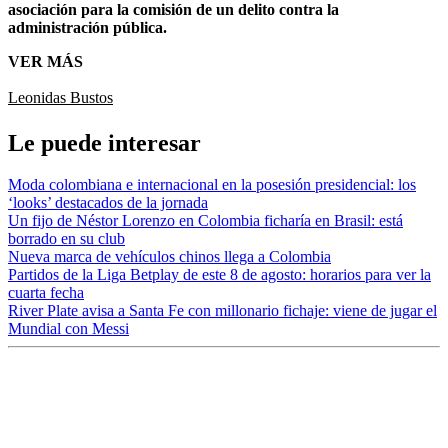
asociación para la comisión de un delito contra la
administración pública.
VER MÁS
Leonidas Bustos
Le puede interesar
Moda colombiana e internacional en la posesión presidencial: los
‘looks’ destacados de la jornada
Un fijo de Néstor Lorenzo en Colombia ficharía en Brasil: está
borrado en su club
Nueva marca de vehículos chinos llega a Colombia
Partidos de la Liga Betplay de este 8 de agosto: horarios para ver la
cuarta fecha
River Plate avisa a Santa Fe con millonario fichaje: viene de jugar el
Mundial con Messi