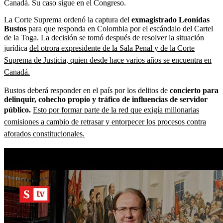
Canadá. Su caso sigue en el Congreso.
La Corte Suprema ordenó la captura del
exmagistrado Leonidas
Bustos
para que responda en Colombia por el escándalo del Cartel
de la Toga. La decisión se tomó después de resolver la situación
jurídica
del otrora expresidente de la Sala Penal y de la Corte
Suprema de Justicia, quien desde hace varios años se encuentra en
Canadá.
Bustos deberá responder en el país por los delitos de
concierto para
delinquir, cohecho propio y tráfico de influencias de servidor
público.
Esto por formar parte de la red que exigía millonarias
comisiones a cambio de retrasar y entorpecer los procesos contra
aforados constitucionales.