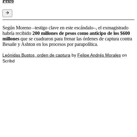
Petro
Según Moreno –testigo clave en este escándalo–, el exmagistrado
habría recibido
200 millones de pesos como anticipo de los $600
millones
que se cuadraron para frenar las órdenes de captura contra
Besaile y Ashton en los procesos por parapolítica.
Leónidas Bustos, orden de captura
by
Felipe Andrés Morales
on
Scribd