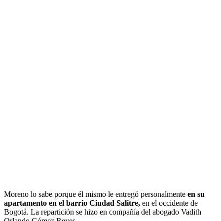
Moreno lo sabe porque él mismo le entregó personalmente
en su
apartamento en el barrio Ciudad Salitre,
en el occidente de
Bogotá. La repartición se hizo en compañía del abogado Vadith
Orlando Gómez Reyes.