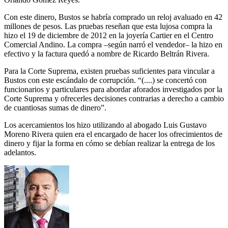
Con este dinero, Bustos se habría comprado un reloj avaluado en 42
millones de pesos. Las pruebas reseñan que esta lujosa compra la
hizo el 19 de diciembre de 2012 en la joyería Cartier en el Centro
Comercial Andino. La compra –según narró el vendedor– la hizo en
efectivo y la factura quedó a nombre de Ricardo Beltrán Rivera.
Para la Corte Suprema, existen pruebas suficientes para vincular a
Bustos con este escándalo de corrupción. “(....) se concertó con
funcionarios y particulares para abordar aforados investigados por la
Corte Suprema y ofrecerles decisiones contrarias a derecho a cambio
de cuantiosas sumas de dinero”.
Los acercamientos los hizo utilizando al abogado Luis Gustavo
Moreno Rivera quien era el encargado de hacer los ofrecimientos de
dinero y fijar la forma en cómo se debían realizar la entrega de los
adelantos.