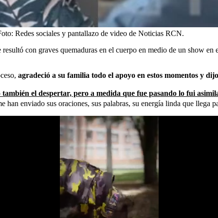
oto:
Redes sociales y pantallazo de video de Noticias RCN.
e resultó con graves quemaduras en el cuerpo en medio de un show en e
oceso,
agradeció a su familia todo el apoyo en estos momentos y dij
jo también el despertar, pero a medida que fue pasando lo fui asimil
an enviado sus oraciones, sus palabras, su energía linda que llega para