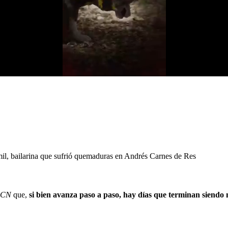
mil, bailarina que sufrió quemaduras en Andrés Carnes de Res
RCN
que,
si bien avanza paso a paso, hay días que terminan siendo