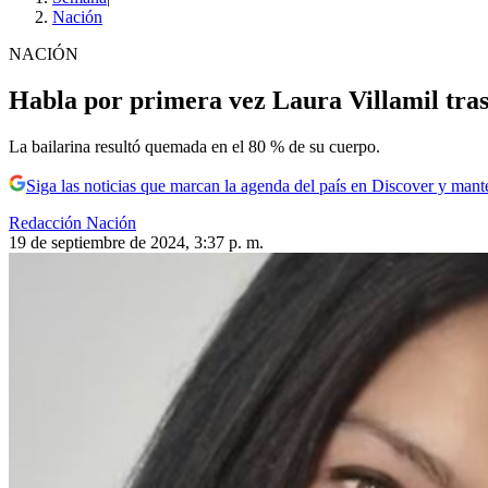
Nación
NACIÓN
Habla por primera vez Laura Villamil tras
La bailarina resultó quemada en el 80 % de su cuerpo.
Siga las noticias que marcan la agenda del país en Discover y mant
Redacción Nación
19 de septiembre de 2024, 3:37 p. m.