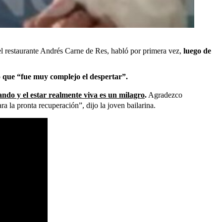
l restaurante Andrés Carne de Res, habló por primera vez,
luego de
o que “fue muy complejo el despertar”.
ando y el estar realmente viva es un milagro
.
Agradezco
 la pronta recuperación”, dijo la joven bailarina.