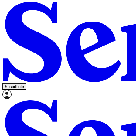
Suscríbete