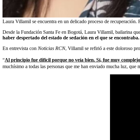
Laura Villamil se encuentra en un delicado proceso de recuperación.
F
Desde la Fundación Santa Fe en Bogotá, Laura Villamil, bailarina qu
haber despertado del estado de sedación en el que se encontraba.
En entrevista con
Noticias RCN
, Villamil se refirió a este doloroso pr
“
Al principio fue difícil porque no veía bien. Sí, fue muy comple
muchísimo a todas las personas que me han enviado mucha luz, que me h