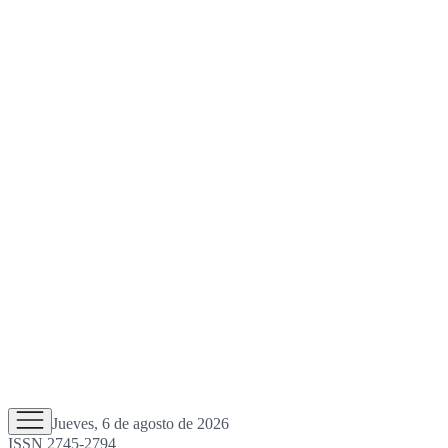
Jueves, 6 de agosto de 2026
ISSN 2745-2794