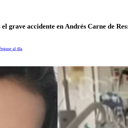
 el grave accidente en Andrés Carne de Res:
éngase al día