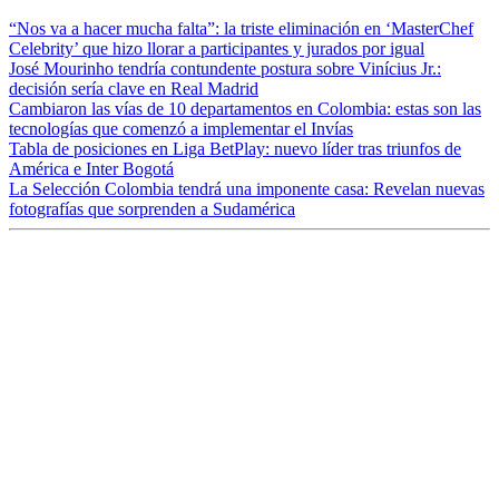
“Nos va a hacer mucha falta”: la triste eliminación en ‘MasterChef
Celebrity’ que hizo llorar a participantes y jurados por igual
José Mourinho tendría contundente postura sobre Vinícius Jr.:
decisión sería clave en Real Madrid
Cambiaron las vías de 10 departamentos en Colombia: estas son las
tecnologías que comenzó a implementar el Invías
Tabla de posiciones en Liga BetPlay: nuevo líder tras triunfos de
América e Inter Bogotá
La Selección Colombia tendrá una imponente casa: Revelan nuevas
fotografías que sorprenden a Sudamérica