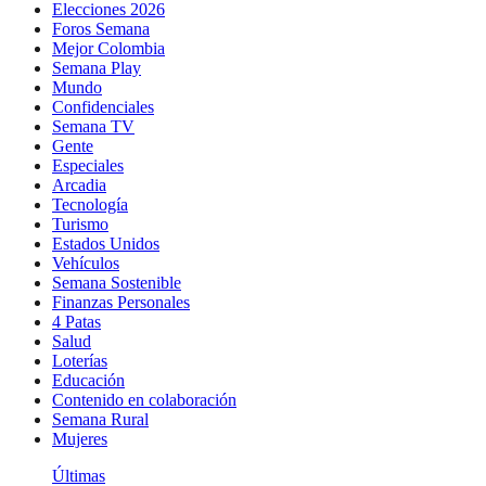
Elecciones 2026
Foros Semana
Mejor Colombia
Semana Play
Mundo
Confidenciales
Semana TV
Gente
Especiales
Arcadia
Tecnología
Turismo
Estados Unidos
Vehículos
Semana Sostenible
Finanzas Personales
4 Patas
Salud
Loterías
Educación
Contenido en colaboración
Semana Rural
Mujeres
Últimas