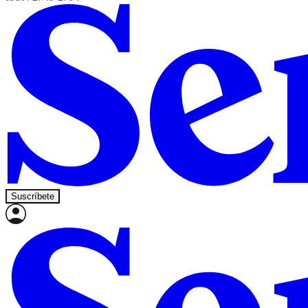
Suscríbete