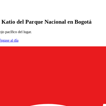
a Katio del Parque Nacional en Bogotá
o pacífico del lugar.
éngase al día