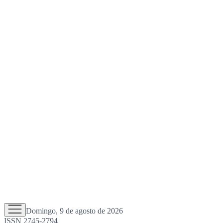
Domingo, 9 de agosto de 2026
ISSN 2745-2794