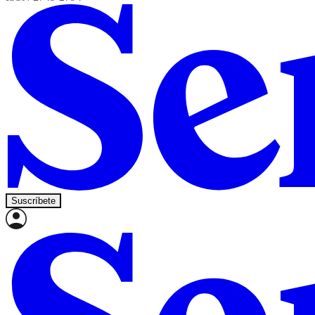
Suscríbete