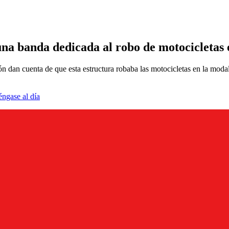
na banda dedicada al robo de motocicletas
n dan cuenta de que esta estructura robaba las motocicletas en la modali
éngase al día