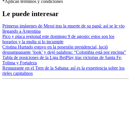
*Aplican términos y condiciones
Le puede interesar
Primeras imágenes de Messi tras la muerte de su papá: así se le vio
llegando a Argentina
Pico y placa regional este domingo 9 de agosto: estos son los
horarios y la multa si lo incumple
Cristina Hurtado estuvo en la posesión presidencial, lució
despampanante ‘look’ y dejó palabras: “Colombia está por encima”
Tabla de posiciones de la Liga BetPlay tras victorias de Santa Fe,
Tolima y Fortaleza
Restaurante en el Tren de la Sabana: así es la experiencia sobre los
rieles capitalinos