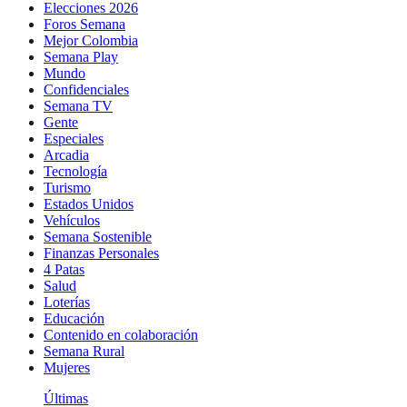
Elecciones 2026
Foros Semana
Mejor Colombia
Semana Play
Mundo
Confidenciales
Semana TV
Gente
Especiales
Arcadia
Tecnología
Turismo
Estados Unidos
Vehículos
Semana Sostenible
Finanzas Personales
4 Patas
Salud
Loterías
Educación
Contenido en colaboración
Semana Rural
Mujeres
Últimas