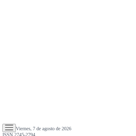
Viernes, 7 de agosto de 2026
ISSN 2745-2794