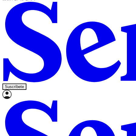
Suscríbete