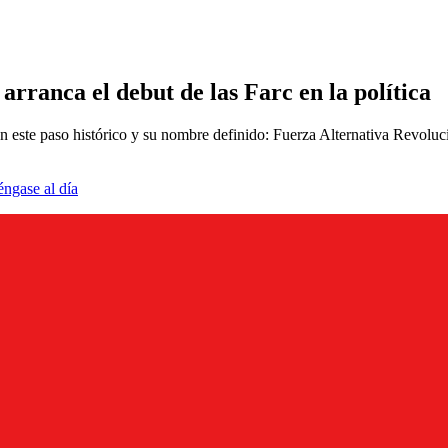
arranca el debut de las Farc en la política
 este paso histórico y su nombre definido: Fuerza Alternativa Revoluci
éngase al día