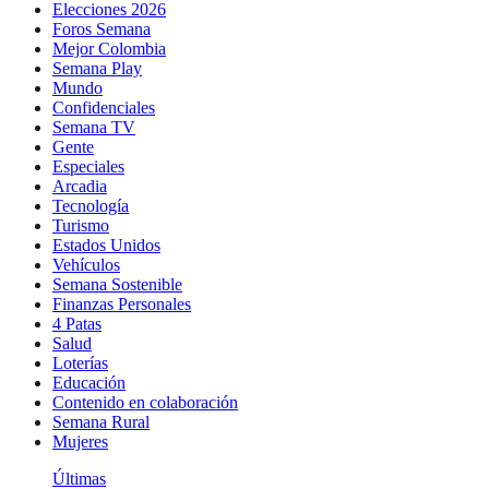
Elecciones 2026
Foros Semana
Mejor Colombia
Semana Play
Mundo
Confidenciales
Semana TV
Gente
Especiales
Arcadia
Tecnología
Turismo
Estados Unidos
Vehículos
Semana Sostenible
Finanzas Personales
4 Patas
Salud
Loterías
Educación
Contenido en colaboración
Semana Rural
Mujeres
Últimas