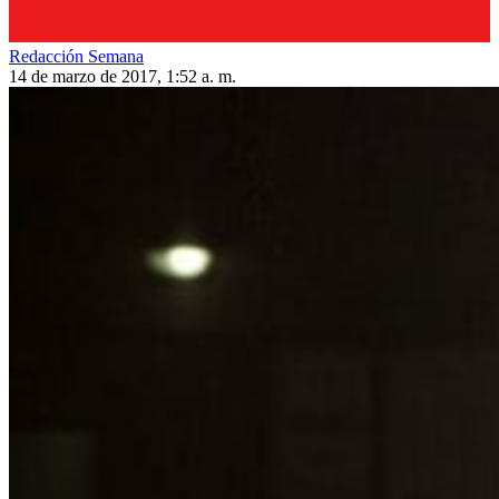
Redacción Semana
14 de marzo de 2017, 1:52 a. m.