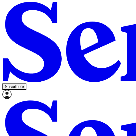
Suscríbete