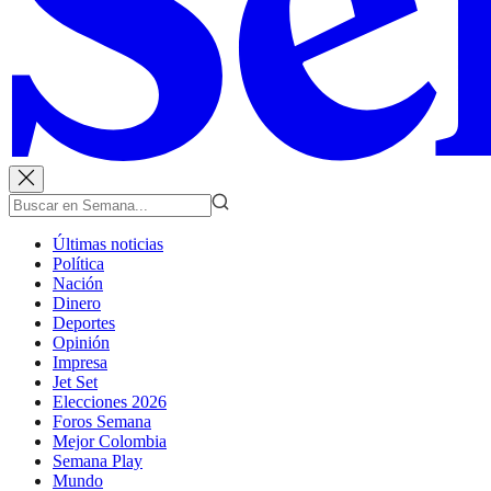
Últimas noticias
Política
Nación
Dinero
Deportes
Opinión
Impresa
Jet Set
Elecciones 2026
Foros Semana
Mejor Colombia
Semana Play
Mundo