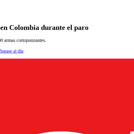
 en Colombia durante el paro
00 armas cortopunzantes.
éngase al día