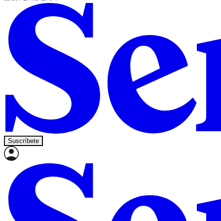
Suscríbete