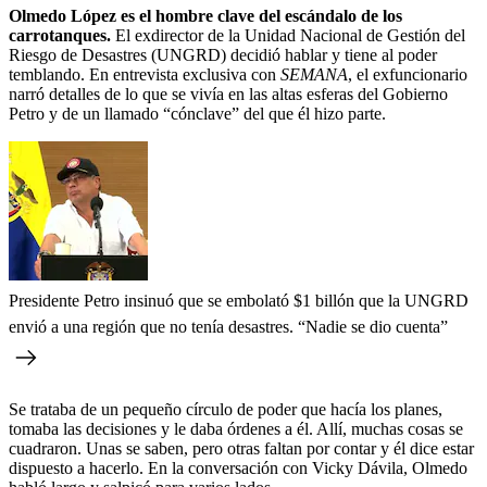
Olmedo López es el hombre clave del escándalo de los
carrotanques.
El exdirector de la Unidad Nacional de Gestión del
Riesgo de Desastres (UNGRD) decidió hablar y tiene al poder
temblando. En entrevista exclusiva con
SEMANA
, el exfuncionario
narró detalles de lo que se vivía en las altas esferas del Gobierno
Petro y de un llamado “cónclave” del que él hizo parte.
Presidente Petro insinuó que se embolató $1 billón que la UNGRD
envió a una región que no tenía desastres. “Nadie se dio cuenta”
Se trataba de un pequeño círculo de poder que hacía los planes,
tomaba las decisiones y le daba órdenes a él. Allí, muchas cosas se
cuadraron. Unas se saben, pero otras faltan por contar y él dice estar
dispuesto a hacerlo. En la conversación con Vicky Dávila, Olmedo