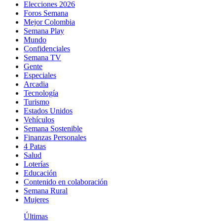
Elecciones 2026
Foros Semana
Mejor Colombia
Semana Play
Mundo
Confidenciales
Semana TV
Gente
Especiales
Arcadia
Tecnología
Turismo
Estados Unidos
Vehículos
Semana Sostenible
Finanzas Personales
4 Patas
Salud
Loterías
Educación
Contenido en colaboración
Semana Rural
Mujeres
Últimas