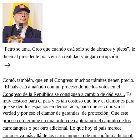
“Petro se ama. Creo que cuando está solo se da abrazos y picos”, le
dicen al presidente por vivir su realidad y negar corrupción
Contó, también, que en el Congreso muchos trámites tienen precio.
“
El país está amañado con un proceso donde los votos en el
Congreso de la República se consiguen a cambio de dádivas...
Es
muy costoso para el país y es tan costoso que hoy el clamor es para
que se den los espacios en democracia, para que se conozca la
verdad y por eso el clamor de garantías, de protección.
Que este
proceso no termine en una orden de captura por el capítulo de los
carrotanques o por otro adicional. Lo que hoy el país merece
conocer va más allá de los carrotanques o de un capítulo adicional.