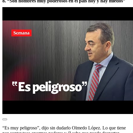
8. “Son nombres muy poderosos en el país hoy y hay miedos”
“Es muy peligroso”, dijo sin dudarlo Olmedo López. Lo que tiene