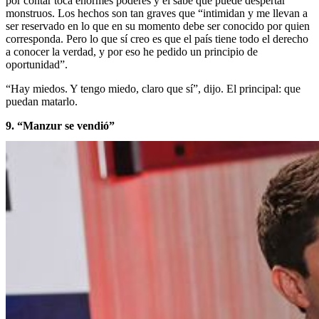
por contar toca enormes poderes y él sabe que puede despertar
monstruos. Los hechos son tan graves que “intimidan y me llevan a
ser reservado en lo que en su momento debe ser conocido por quien
corresponda. Pero lo que sí creo es que el país tiene todo el derecho
a conocer la verdad, y por eso he pedido un principio de
oportunidad”.
“Hay miedos. Y tengo miedo, claro que sí”, dijo. El principal: que
puedan matarlo.
9. “Manzur se vendió”