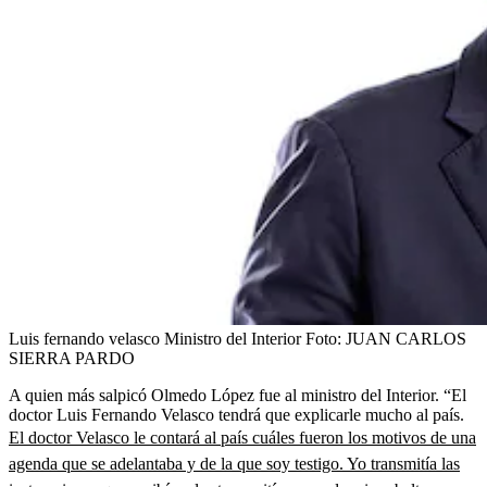
Luis fernando velasco Ministro del Interior
Foto:
JUAN CARLOS
SIERRA PARDO
A quien más salpicó Olmedo López fue al ministro del Interior. “El
doctor Luis Fernando Velasco tendrá que explicarle mucho al país.
El doctor Velasco le contará al país cuáles fueron los motivos de una
agenda que se adelantaba y de la que soy testigo. Yo transmitía las