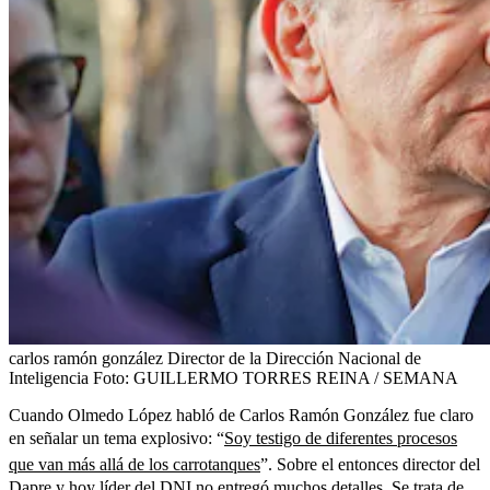
carlos ramón gonzález Director de la Dirección Nacional de
Inteligencia
Foto:
GUILLERMO TORRES REINA / SEMANA
Cuando Olmedo López habló de Carlos Ramón González fue claro
en señalar un tema explosivo: “
Soy testigo de diferentes procesos
que van más allá de los carrotanques
”. Sobre el entonces director del
Dapre y hoy líder del DNI no entregó muchos detalles. Se trata de