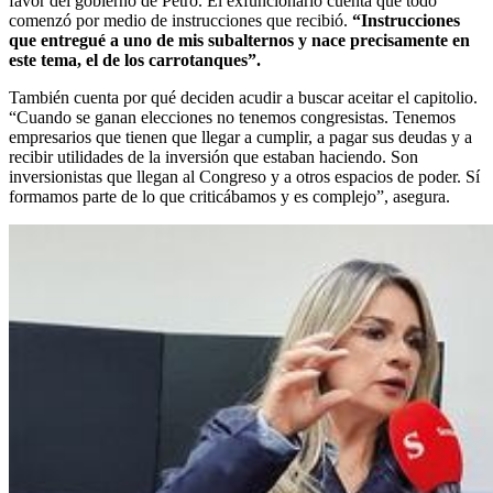
favor del gobierno de Petro. El exfuncionario cuenta que todo
comenzó por medio de instrucciones que recibió.
“Instrucciones
que entregué a uno de mis subalternos y nace precisamente en
este tema, el de los carrotanques”.
También cuenta por qué deciden acudir a buscar aceitar el capitolio.
“Cuando se ganan elecciones no tenemos congresistas. Tenemos
empresarios que tienen que llegar a cumplir, a pagar sus deudas y a
recibir utilidades de la inversión que estaban haciendo. Son
inversionistas que llegan al Congreso y a otros espacios de poder. Sí
formamos parte de lo que criticábamos y es complejo”, asegura.