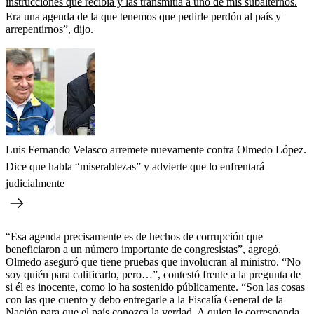
instrucciones que recibía y las transmitía a uno de mis subalternos.
Era una agenda de la que tenemos que pedirle perdón al país y
arrepentirnos”, dijo.
Luis Fernando Velasco arremete nuevamente contra Olmedo López.
Dice que habla “miserablezas” y advierte que lo enfrentará
judicialmente
“Esa agenda precisamente es de hechos de corrupción que
beneficiaron a un número importante de congresistas”, agregó.
Olmedo aseguró que tiene pruebas que involucran al ministro. “No
soy quién para calificarlo, pero…”, contestó frente a la pregunta de
si él es inocente, como lo ha sostenido públicamente. “Son las cosas
con las que cuento y debo entregarle a la Fiscalía General de la
Nación para que el país conozca la verdad. A quien le corresponda