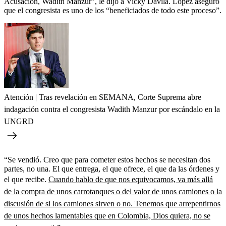
Acusación, Wadith Manzur”, le dijo a Vicky Dávila. López aseguró
que el congresista es uno de los “beneficiados de todo este proceso”.
Atención | Tras revelación en SEMANA, Corte Suprema abre
indagación contra el congresista Wadith Manzur por escándalo en la
UNGRD
“Se vendió. Creo que para cometer estos hechos se necesitan dos
partes, no una. El que entrega, el que ofrece, el que da las órdenes y
el que recibe.
Cuando hablo de que nos equivocamos, va más allá
de la compra de unos carrotanques o del valor de unos camiones o la
discusión de si los camiones sirven o no. Tenemos que arrepentirnos
de unos hechos lamentables que en Colombia, Dios quiera, no se