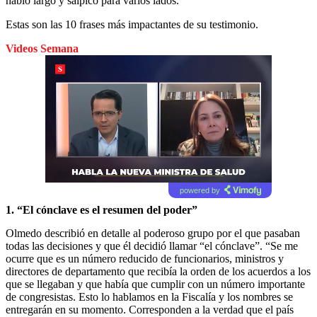
habló largo y salpicó para varios lados.
Estas son las 10 frases más impactantes de su testimonio.
Videos Semana
powered by
1. “El cónclave es el resumen del poder”
Olmedo describió en detalle al poderoso grupo por el que pasaban
todas las decisiones y que él decidió llamar “el cónclave”. “Se me
ocurre que es un número reducido de funcionarios, ministros y
directores de departamento que recibía la orden de los acuerdos a los
que se llegaban y que había que cumplir con un número importante
de congresistas. Esto lo hablamos en la Fiscalía y los nombres se
entregarán en su momento. Corresponden a la verdad que el país