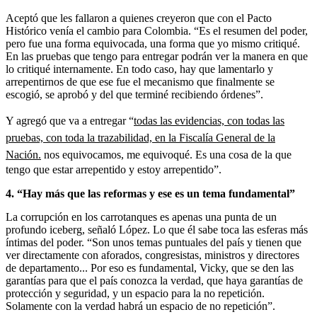
Aceptó que les fallaron a quienes creyeron que con el Pacto
Histórico venía el cambio para Colombia. “Es el resumen del poder,
pero fue una forma equivocada, una forma que yo mismo critiqué.
En las pruebas que tengo para entregar podrán ver la manera en que
lo critiqué internamente. En todo caso, hay que lamentarlo y
arrepentirnos de que ese fue el mecanismo que finalmente se
escogió, se aprobó y del que terminé recibiendo órdenes”.
Y agregó que va a entregar “
todas las evidencias, con todas las
pruebas, con toda la trazabilidad, en la Fiscalía General de la
Nación.
nos equivocamos, me equivoqué. Es una cosa de la que
tengo que estar arrepentido y estoy arrepentido”.
4. “Hay más que las reformas y ese es un tema fundamental”
La corrupción en los carrotanques es apenas una punta de un
profundo iceberg, señaló López. Lo que él sabe toca las esferas más
íntimas del poder. “Son unos temas puntuales del país y tienen que
ver directamente con aforados, congresistas, ministros y directores
de departamento... Por eso es fundamental, Vicky, que se den las
garantías para que el país conozca la verdad, que haya garantías de
protección y seguridad, y un espacio para la no repetición.
Solamente con la verdad habrá un espacio de no repetición”.