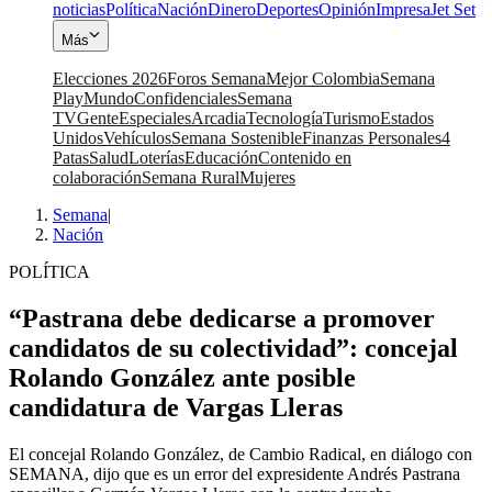
noticias
Política
Nación
Dinero
Deportes
Opinión
Impresa
Jet Set
Más
Elecciones 2026
Foros Semana
Mejor Colombia
Semana
Play
Mundo
Confidenciales
Semana
TV
Gente
Especiales
Arcadia
Tecnología
Turismo
Estados
Unidos
Vehículos
Semana Sostenible
Finanzas Personales
4
Patas
Salud
Loterías
Educación
Contenido en
colaboración
Semana Rural
Mujeres
Semana
|
Nación
POLÍTICA
“Pastrana debe dedicarse a promover
candidatos de su colectividad”: concejal
Rolando González ante posible
candidatura de Vargas Lleras
El concejal Rolando González, de Cambio Radical, en diálogo con
SEMANA, dijo que es un error del expresidente Andrés Pastrana