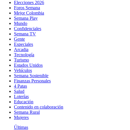
Elecciones 2026
Foros Semana
Mejor Colombia
Semana Play
Mundo
Confidenciales
Semana TV
Gente
Especiales
Arcadia
Tecnología
Turismo
Estados Unidos
Vehículos
Semana Sostenible
Finanzas Personales
4 Patas
Salud
Loterías
Educación
Contenido en colaboración
Semana Rural
Mujeres
Últimas