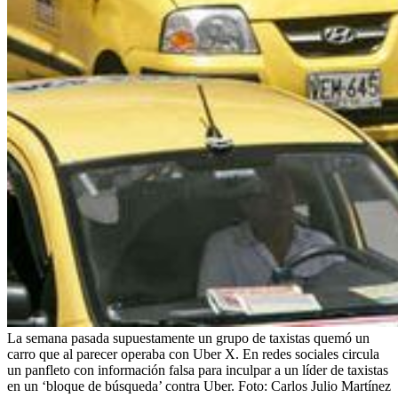
La semana pasada supuestamente un grupo de taxistas quemó un
carro que al parecer operaba con Uber X. En redes sociales circula
un panfleto con información falsa para inculpar a un líder de taxistas
en un ‘bloque de búsqueda’ contra Uber.
Foto:
Carlos Julio Martínez