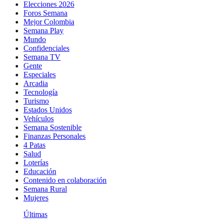
Elecciones 2026
Foros Semana
Mejor Colombia
Semana Play
Mundo
Confidenciales
Semana TV
Gente
Especiales
Arcadia
Tecnología
Turismo
Estados Unidos
Vehículos
Semana Sostenible
Finanzas Personales
4 Patas
Salud
Loterías
Educación
Contenido en colaboración
Semana Rural
Mujeres
Últimas