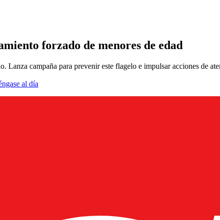
tamiento forzado de menores de edad
o. Lanza campaña para prevenir este flagelo e impulsar acciones de at
éngase al día