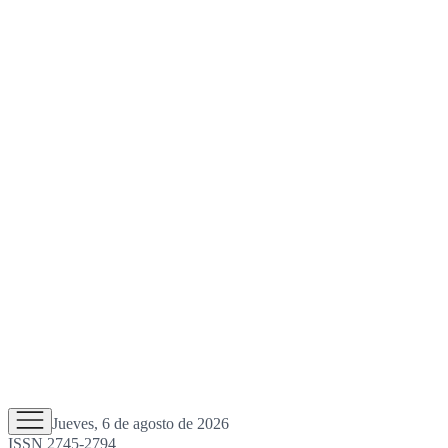
Jueves, 6 de agosto de 2026
ISSN 2745-2794