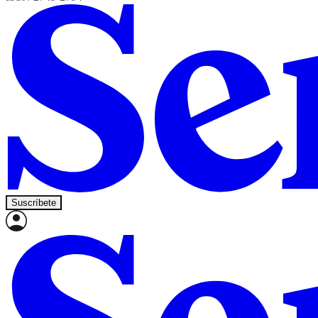
Suscríbete