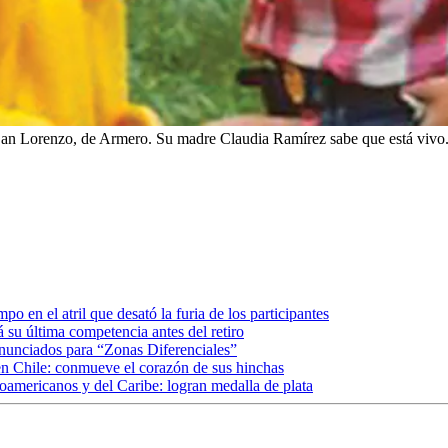
 San Lorenzo, de Armero. Su madre Claudia Ramírez sabe que está vivo
o en el atril que desató la furia de los participantes
 su última competencia antes del retiro
anunciados para “Zonas Diferenciales”
en Chile: conmueve el corazón de sus hinchas
oamericanos y del Caribe: logran medalla de plata