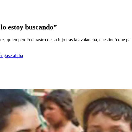
lo estoy buscando”
z, quien perdió el rastro de su hijo tras la avalancha, cuestionó qué p
éngase al día