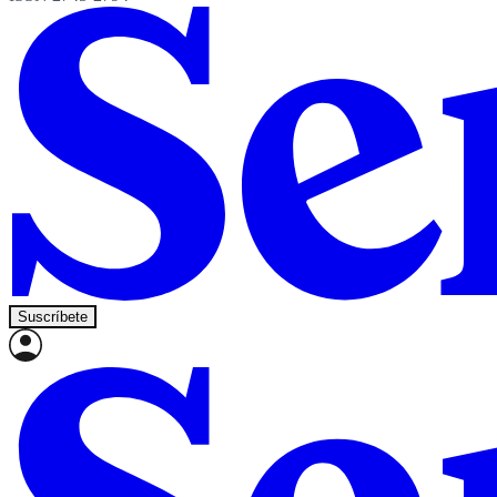
Suscríbete