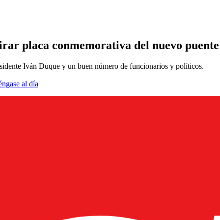
etirar placa conmemorativa del nuevo puent
esidente Iván Duque y un buen número de funcionarios y políticos.
éngase al día