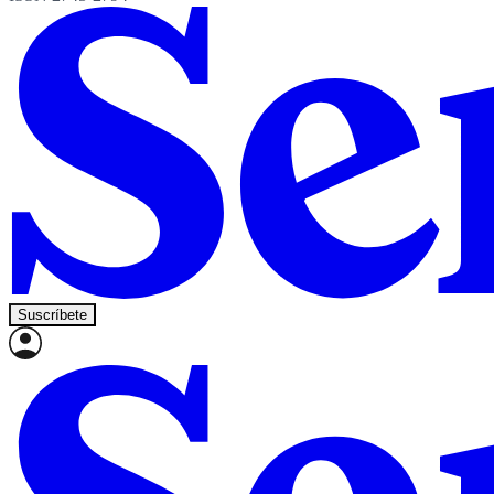
Suscríbete