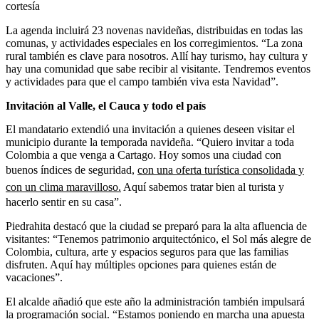
cortesía
La agenda incluirá 23 novenas navideñas, distribuidas en todas las
comunas, y actividades especiales en los corregimientos. “La zona
rural también es clave para nosotros. Allí hay turismo, hay cultura y
hay una comunidad que sabe recibir al visitante. Tendremos eventos
y actividades para que el campo también viva esta Navidad”.
Invitación al Valle, el Cauca y todo el país
El mandatario extendió una invitación a quienes deseen visitar el
municipio durante la temporada navideña. “Quiero invitar a toda
Colombia a que venga a Cartago. Hoy somos una ciudad con
buenos índices de seguridad,
con una oferta turística consolidada y
con un clima maravilloso.
Aquí sabemos tratar bien al turista y
hacerlo sentir en su casa”.
Piedrahita destacó que la ciudad se preparó para la alta afluencia de
visitantes: “Tenemos patrimonio arquitectónico, el Sol más alegre de
Colombia, cultura, arte y espacios seguros para que las familias
disfruten. Aquí hay múltiples opciones para quienes están de
vacaciones”.
El alcalde añadió que este año la administración también impulsará
la programación social. “Estamos poniendo en marcha una apuesta