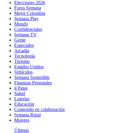
Elecciones 2026
Foros Semana
Mejor Colombia
Semana Play
Mundo
Confidenciales
Semana TV
Gente
Especiales
Arcadia
Tecnología
Turismo
Estados Unidos
Vehículos
Semana Sostenible
Finanzas Personales
4 Patas
Salud
Loterías
Educación
Contenido en colaboración
Semana Rural
Mujeres
Últimas