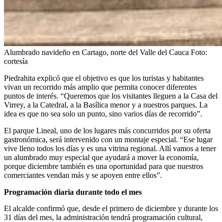
Alumbrado navideño en Cartago, norte del Valle del Cauca
Foto:
cortesía
Piedrahita explicó que el objetivo es que los turistas y habitantes
vivan un recorrido más amplio que permita conocer diferentes
puntos de interés. “Queremos que los visitantes lleguen a la Casa del
Virrey, a la Catedral, a la Basílica menor y a nuestros parques. La
idea es que no sea solo un punto, sino varios días de recorrido”.
El parque Lineal, uno de los lugares más concurridos por su oferta
gastronómica, será intervenido con un montaje especial. “Ese lugar
vive lleno todos los días y es una vitrina regional. Allí vamos a tener
un alumbrado muy especial que ayudará a mover la economía,
porque diciembre también es una oportunidad para que nuestros
comerciantes vendan más y se apoyen entre ellos”.
Programación diaria durante todo el mes
El alcalde confirmó que, desde el primero de diciembre y durante los
31 días del mes, la administración tendrá programación cultural,