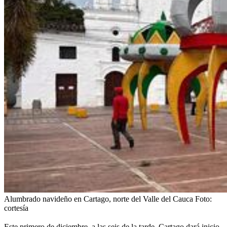
Alumbrado navideño en Cartago, norte del Valle del Cauca
Foto:
cortesía
Este primero de diciembre, a las seis de la tarde,
Cartago dará inicio