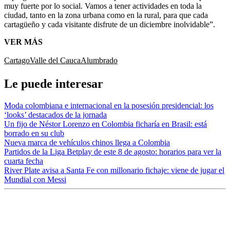
muy fuerte por lo social. Vamos a tener actividades en toda la
ciudad, tanto en la zona urbana como en la rural, para que cada
cartagüeño y cada visitante disfrute de un diciembre inolvidable”.
VER MÁS
Cartago
Valle del Cauca
Alumbrado
Le puede interesar
Moda colombiana e internacional en la posesión presidencial: los
‘looks’ destacados de la jornada
Un fijo de Néstor Lorenzo en Colombia ficharía en Brasil: está
borrado en su club
Nueva marca de vehículos chinos llega a Colombia
Partidos de la Liga Betplay de este 8 de agosto: horarios para ver la
cuarta fecha
River Plate avisa a Santa Fe con millonario fichaje: viene de jugar el
Mundial con Messi