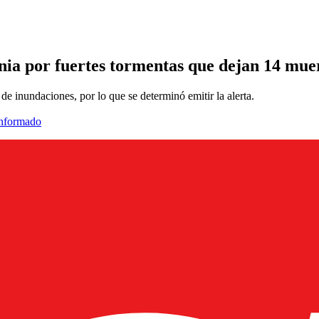
rnia por fuertes tormentas que dejan 14 mue
e inundaciones, por lo que se determinó emitir la alerta.
informado