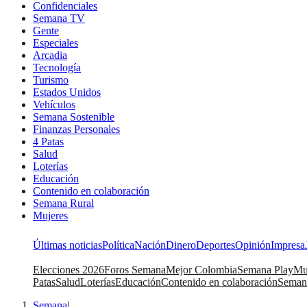
Confidenciales
Semana TV
Gente
Especiales
Arcadia
Tecnología
Turismo
Estados Unidos
Vehículos
Semana Sostenible
Finanzas Personales
4 Patas
Salud
Loterías
Educación
Contenido en colaboración
Semana Rural
Mujeres
Últimas noticias
Política
Nación
Dinero
Deportes
Opinión
Impresa
Elecciones 2026
Foros Semana
Mejor Colombia
Semana Play
Mu
Patas
Salud
Loterías
Educación
Contenido en colaboración
Seman
Semana
|