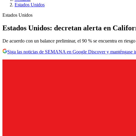
Estados Unidos
Estados Unidos
Estados Unidos: decretan alerta en Califo
De acuerdo con un balance preliminar, el 90 % se encuentra en riesgo d
Siga las noticias de SEMANA en Google Discover y manténgase 