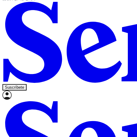
Suscríbete