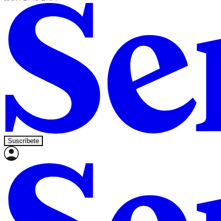
Suscríbete