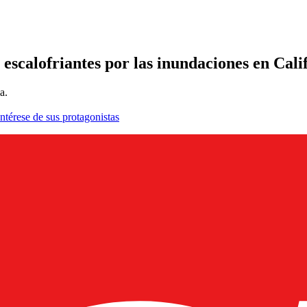
scalofriantes por las inundaciones en Calif
a.
ntérese de sus protagonistas