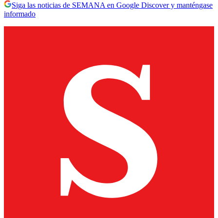
Siga las noticias de SEMANA en Google Discover y manténgase
informado