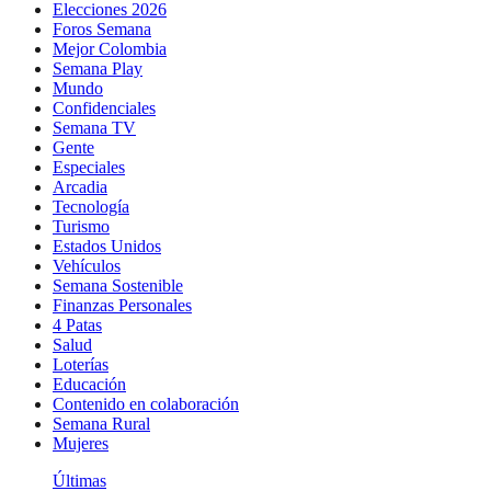
Elecciones 2026
Foros Semana
Mejor Colombia
Semana Play
Mundo
Confidenciales
Semana TV
Gente
Especiales
Arcadia
Tecnología
Turismo
Estados Unidos
Vehículos
Semana Sostenible
Finanzas Personales
4 Patas
Salud
Loterías
Educación
Contenido en colaboración
Semana Rural
Mujeres
Últimas