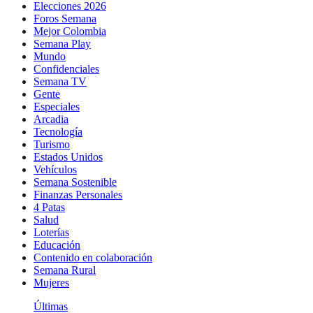
Elecciones 2026
Foros Semana
Mejor Colombia
Semana Play
Mundo
Confidenciales
Semana TV
Gente
Especiales
Arcadia
Tecnología
Turismo
Estados Unidos
Vehículos
Semana Sostenible
Finanzas Personales
4 Patas
Salud
Loterías
Educación
Contenido en colaboración
Semana Rural
Mujeres
Últimas