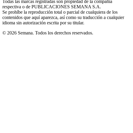
Todas las marcas registradas son propiedad de la compañía
new
respectiva o de PUBLICACIONES SEMANA S.A.
window
Se prohíbe la reproducción total o parcial de cualquiera de los
contenidos que aquí aparezca, así como su traducción a cualquier
idioma sin autorización escrita por su titular.
© 2026 Semana. Todos los derechos reservados.