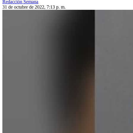
Redacción Semana
31 de octubre de 2022, 7:13 p. m.