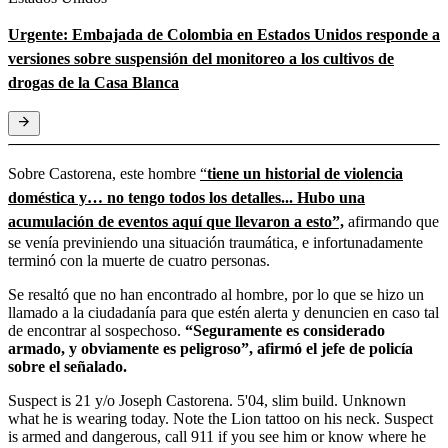
Urgente: Embajada de Colombia en Estados Unidos responde a
versiones sobre suspensión del monitoreo a los cultivos de
drogas de la Casa Blanca
Sobre Castorena, este hombre
“
tiene un historial de violencia
doméstica y… no tengo todos los detalles... Hubo una
acumulación de eventos aquí que llevaron a esto”,
afirmando que
se venía previniendo una situación traumática, e infortunadamente
terminó con la muerte de cuatro personas.
Se resaltó que no han encontrado al hombre, por lo que se hizo un
llamado a la ciudadanía para que estén alerta y denuncien en caso tal
de encontrar al sospechoso.
“Seguramente es considerado
armado, y obviamente es peligroso”, afirmó el jefe de policía
sobre el señalado.
Suspect is 21 y/o Joseph Castorena. 5'04, slim build. Unknown
what he is wearing today. Note the Lion tattoo on his neck. Suspect
is armed and dangerous, call 911 if you see him or know where he