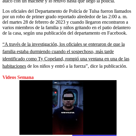
atacó con un machete y lo retuvo hasta que llegó la policía.
Los oficiales del Departamento de Policía de Tulsa fueron llamados
por un robo de primer grado reportado alrededor de las 2:00 a. m.
del martes 28 de febrero de 2023 y cuando llegaron encontraron a
varios miembros de la familia y niños gritando en el patio delantero
de la casa, según una publicación del departamento en Facebook.
“A través de la investigación, los oficiales se enteraron de que la
familia estaba durmiendo cuando el sospechoso, más tarde
identificado como Ty Copeland, rompió una ventana en una de las
habitaciones
de los niños y entró a la fuerza”, dice la publicación.
Videos Semana