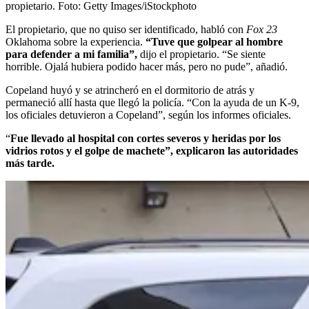
propietario.
Foto:
Getty Images/iStockphoto
El propietario, que no quiso ser identificado, habló con
Fox 23
Oklahoma sobre la experiencia.
“Tuve que golpear al hombre
para defender a mi familia”,
dijo el propietario. “Se siente
horrible. Ojalá hubiera podido hacer más, pero no pude”, añadió.
Copeland huyó y se atrincheró en el dormitorio de atrás y
permaneció allí hasta que llegó la policía. “Con la ayuda de un K-9,
los oficiales detuvieron a Copeland”, según los informes oficiales.
“
Fue llevado al hospital con cortes severos y heridas por los
vidrios rotos y el golpe de machete”, explicaron las autoridades
más tarde.