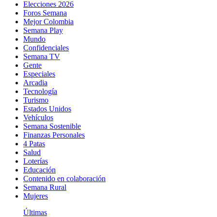
Elecciones 2026
Foros Semana
Mejor Colombia
Semana Play
Mundo
Confidenciales
Semana TV
Gente
Especiales
Arcadia
Tecnología
Turismo
Estados Unidos
Vehículos
Semana Sostenible
Finanzas Personales
4 Patas
Salud
Loterías
Educación
Contenido en colaboración
Semana Rural
Mujeres
Últimas