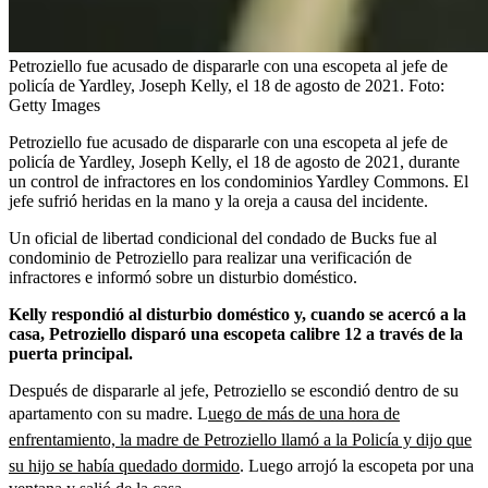
Petroziello fue acusado de dispararle con una escopeta al jefe de
policía de Yardley, Joseph Kelly, el 18 de agosto de 2021.
Foto:
Getty Images
Petroziello fue acusado de dispararle con una escopeta al jefe de
policía de Yardley, Joseph Kelly, el 18 de agosto de 2021, durante
un control de infractores en los condominios Yardley Commons. El
jefe sufrió heridas en la mano y la oreja a causa del incidente.
Un oficial de libertad condicional del condado de Bucks fue al
condominio de Petroziello para realizar una verificación de
infractores e informó sobre un disturbio doméstico.
Kelly respondió al disturbio doméstico y, cuando se acercó a la
casa, Petroziello disparó una escopeta calibre 12 a través de la
puerta principal.
Después de dispararle al jefe, Petroziello se escondió dentro de su
apartamento con su madre. L
uego de más de una hora de
enfrentamiento, la madre de Petroziello llamó a la Policía y dijo que
su hijo se había quedado dormido
. Luego arrojó la escopeta por una