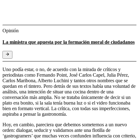
Opinión
La ministra que apuesta por la formación moral de ciudadanos
Uno podía estar, o no, de acuerdo con la mirada de críticos y
periodistas como Fernando Point, José Carlos Capel, Julia Pérez,
Carlos Maribona, Alberto Luchini y tantos otros nombres que se
quedan en el tintero. Pero detrás de sus textos había una voluntad de
análisis, una intención de situar una cocina dentro de una
conversación más amplia. No se trataba únicamente de decir si un
plato era bonito, si la sala tenía buena luz o si el video funcionaba
bien en formato vertical. La crítica, con todas sus imperfecciones,
aspiraba a pensar la gastronomía.
Hoy, en cambio, pareciera que debemos someternos a un nuevo
orden: dialogar, seducir y validarnos ante una flotilla de
‘gastrogramers’ que muchas veces confunden influencia con criterio,