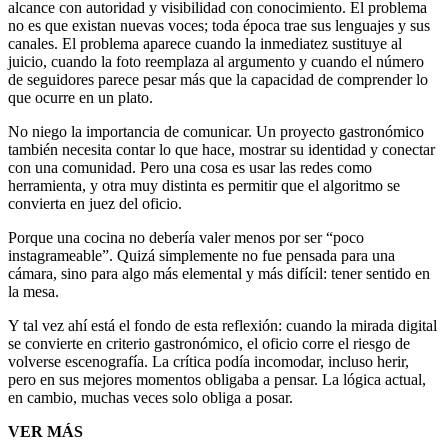
alcance con autoridad y visibilidad con conocimiento. El problema
no es que existan nuevas voces; toda época trae sus lenguajes y sus
canales. El problema aparece cuando la inmediatez sustituye al
juicio, cuando la foto reemplaza al argumento y cuando el número
de seguidores parece pesar más que la capacidad de comprender lo
que ocurre en un plato.
No niego la importancia de comunicar. Un proyecto gastronómico
también necesita contar lo que hace, mostrar su identidad y conectar
con una comunidad. Pero una cosa es usar las redes como
herramienta, y otra muy distinta es permitir que el algoritmo se
convierta en juez del oficio.
Porque una cocina no debería valer menos por ser “poco
instagrameable”. Quizá simplemente no fue pensada para una
cámara, sino para algo más elemental y más difícil: tener sentido en
la mesa.
Y tal vez ahí está el fondo de esta reflexión: cuando la mirada digital
se convierte en criterio gastronómico, el oficio corre el riesgo de
volverse escenografía. La crítica podía incomodar, incluso herir,
pero en sus mejores momentos obligaba a pensar. La lógica actual,
en cambio, muchas veces solo obliga a posar.
VER MÁS