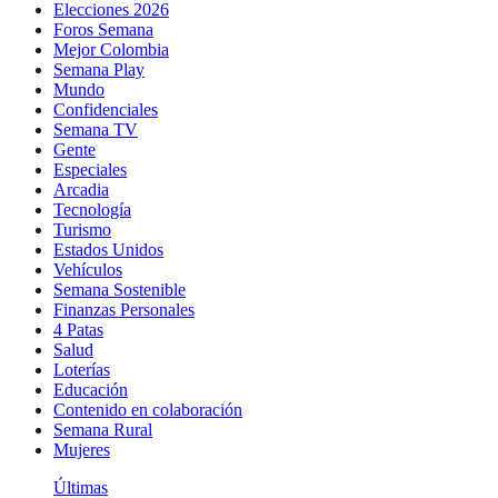
Elecciones 2026
Foros Semana
Mejor Colombia
Semana Play
Mundo
Confidenciales
Semana TV
Gente
Especiales
Arcadia
Tecnología
Turismo
Estados Unidos
Vehículos
Semana Sostenible
Finanzas Personales
4 Patas
Salud
Loterías
Educación
Contenido en colaboración
Semana Rural
Mujeres
Últimas