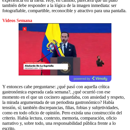
experiencia en la mesa. Hoy, en cambio, pareciera que un plato
también debe responder a la lógica de la imagen inmediata: ser
fotografiable, compartible, reconocible y atractivo para una pantalla.
Videos Semana
powered by
Y entonces cabe preguntarse: ¿qué pasó con aquella crítica
gastronómica esperada cada semana?, ¿qué ocurrió con ese
momento en el que un cocinero aguardaba, con ansiedad y respeto,
la mirada argumentada de un periodista gastronómico? Había
tensión, sí; también discrepancias, filias, fobias y subjetividades,
como en todo oficio de opinión. Pero existía una construcción del
criterio. Había lectura, contexto, memoria, comparación, oficio
narrativo y, sobre todo, una responsabilidad pública frente a lo
escrito.