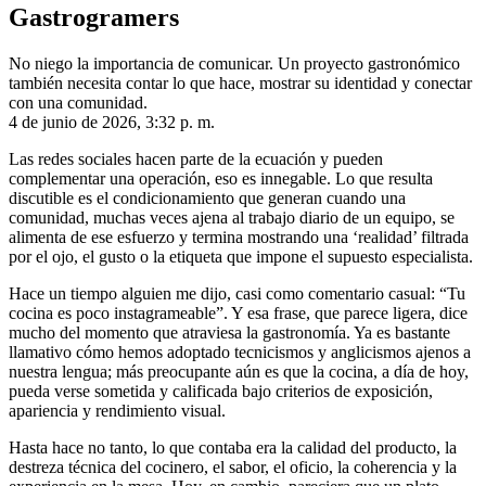
Gastrogramers
No niego la importancia de comunicar. Un proyecto gastronómico
también necesita contar lo que hace, mostrar su identidad y conectar
con una comunidad.
4 de junio de 2026, 3:32 p. m.
Las redes sociales hacen parte de la ecuación y pueden
complementar una operación, eso es innegable. Lo que resulta
discutible es el condicionamiento que generan cuando una
comunidad, muchas veces ajena al trabajo diario de un equipo, se
alimenta de ese esfuerzo y termina mostrando una ‘realidad’ filtrada
por el ojo, el gusto o la etiqueta que impone el supuesto especialista.
Hace un tiempo alguien me dijo, casi como comentario casual: “Tu
cocina es poco instagrameable”. Y esa frase, que parece ligera, dice
mucho del momento que atraviesa la gastronomía. Ya es bastante
llamativo cómo hemos adoptado tecnicismos y anglicismos ajenos a
nuestra lengua; más preocupante aún es que la cocina, a día de hoy,
pueda verse sometida y calificada bajo criterios de exposición,
apariencia y rendimiento visual.
Hasta hace no tanto, lo que contaba era la calidad del producto, la
destreza técnica del cocinero, el sabor, el oficio, la coherencia y la