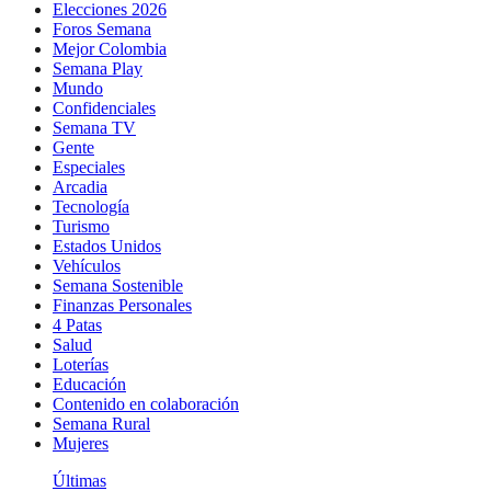
Elecciones 2026
Foros Semana
Mejor Colombia
Semana Play
Mundo
Confidenciales
Semana TV
Gente
Especiales
Arcadia
Tecnología
Turismo
Estados Unidos
Vehículos
Semana Sostenible
Finanzas Personales
4 Patas
Salud
Loterías
Educación
Contenido en colaboración
Semana Rural
Mujeres
Últimas