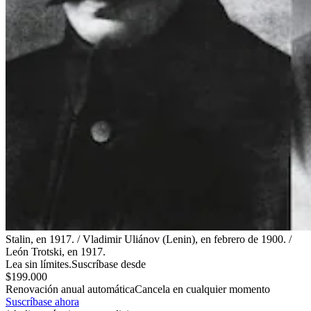
Stalin, en 1917. / Vladimir Uliánov (Lenin), en febrero de 1900. /
León Trotski, en 1917.
Lea sin límites.
Suscríbase desde
$199.000
Renovación anual automática
Cancela en cualquier momento
Suscríbase ahora