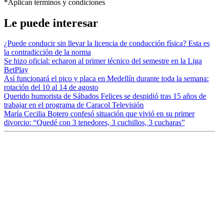
*Aplican términos y condiciones
Le puede interesar
¿Puede conducir sin llevar la licencia de conducción física? Esta es
la contradicción de la norma
Se hizo oficial: echaron al primer técnico del semestre en la Liga
BetPlay
Así funcionará el pico y placa en Medellín durante toda la semana:
rotación del 10 al 14 de agosto
Querido humorista de Sábados Felices se despidió tras 15 años de
trabajar en el programa de Caracol Televisión
María Cecilia Botero confesó situación que vivió en su primer
divorcio: “Quedé con 3 tenedores, 3 cuchillos, 3 cucharas”