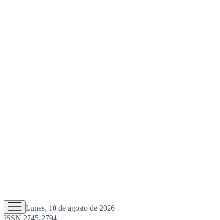
Lunes, 10 de agosto de 2026
ISSN 2745-2794