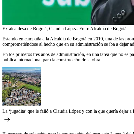
Ex alcaldesa de Bogotá, Claudia López.
Foto:
Alcaldía de Bogotá
Estando en campaña a la Alcaldía de Bogotá en 2019, una de las prome
comprometiéndose al hecho que en su administración se iba a dejar adj
En los primeros tres años de administración, en una tarea que no es par
pública internacional para la construcción de la obra.
La ‘jugadita’ que le falló a Claudia López y con la que quería dejar a
El proceso de selección para la contratación del proyecto Línea 2 del