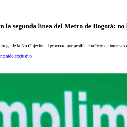
n la segunda línea del Metro de Bogotá: no
trega de la No Objeción al proyecto por posible conflicto de intereses 
ontenido exclusivo