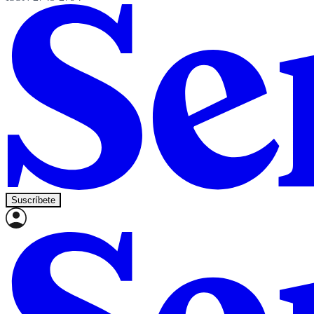
Suscríbete