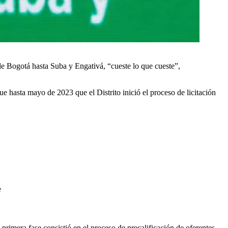
de Bogotá hasta Suba y Engativá, “cueste lo que cueste”,
ue hasta mayo de 2023 que el Distrito inició el proceso de licitación
e
rimera fase consistió en el proceso de precalificación de oferentes,