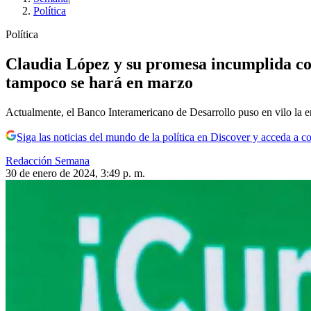
Política
Política
Claudia López y su promesa incumplida co
tampoco se hará en marzo
Actualmente, el Banco Interamericano de Desarrollo puso en vilo la en
Siga las noticias del mundo de la política en Discover y acceda a c
Redacción Semana
30 de enero de 2024, 3:49 p. m.