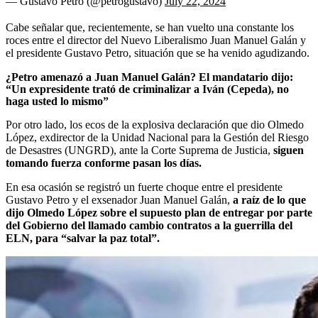
— Gustavo Petro (@petrogustavo)
July 22, 2024
Cabe señalar que, recientemente, se han vuelto una constante los
roces entre el director del Nuevo Liberalismo Juan Manuel Galán y
el presidente Gustavo Petro, situación que se ha venido agudizando.
¿Petro amenazó a Juan Manuel Galán? El mandatario dijo:
“Un expresidente trató de criminalizar a Iván (Cepeda), no
haga usted lo mismo”
Por otro lado, los ecos de la explosiva declaración que dio Olmedo
López, exdirector de la Unidad Nacional para la Gestión del Riesgo
de Desastres (UNGRD), ante la Corte Suprema de Justicia,
siguen
tomando fuerza conforme pasan los días.
En esa ocasión se registró un fuerte choque entre el presidente
Gustavo Petro y el exsenador Juan Manuel Galán,
a raíz de lo que
dijo Olmedo López sobre el supuesto plan de entregar por parte
del Gobierno del llamado cambio contratos a la guerrilla del
ELN, para “salvar la paz total”.