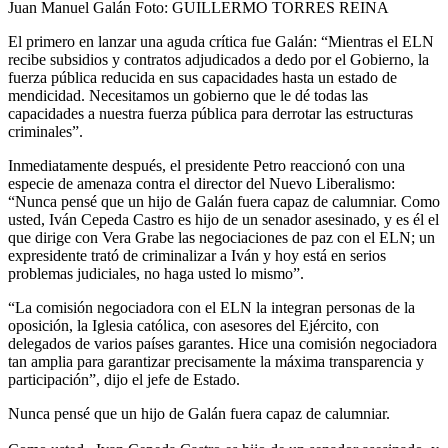
Juan Manuel Galán
Foto:
GUILLERMO TORRES REINA
El primero en lanzar una aguda crítica fue Galán: “Mientras el ELN
recibe subsidios y contratos adjudicados a dedo por el Gobierno, la
fuerza pública reducida en sus capacidades hasta un estado de
mendicidad. Necesitamos un gobierno que le dé todas las
capacidades a nuestra fuerza pública para derrotar las estructuras
criminales”.
Inmediatamente después, el presidente Petro reaccionó con una
especie de amenaza contra el director del Nuevo Liberalismo:
“Nunca pensé que un hijo de Galán fuera capaz de calumniar. Como
usted, Iván Cepeda Castro es hijo de un senador asesinado, y es él el
que dirige con Vera Grabe las negociaciones de paz con el ELN; un
expresidente trató de criminalizar a Iván y hoy está en serios
problemas judiciales, no haga usted lo mismo”.
“La comisión negociadora con el ELN la integran personas de la
oposición, la Iglesia católica, con asesores del Ejército, con
delegados de varios países garantes. Hice una comisión negociadora
tan amplia para garantizar precisamente la máxima transparencia y
participación”, dijo el jefe de Estado.
Nunca pensé que un hijo de Galán fuera capaz de calumniar.