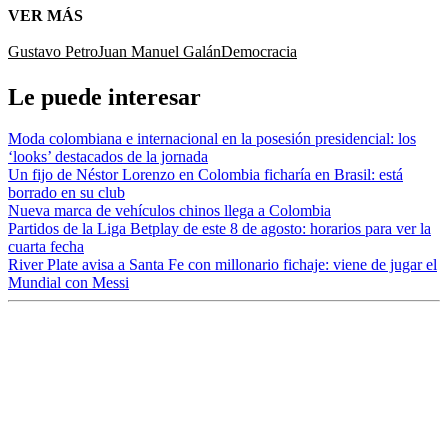
VER MÁS
Gustavo Petro
Juan Manuel Galán
Democracia
Le puede interesar
Moda colombiana e internacional en la posesión presidencial: los
‘looks’ destacados de la jornada
Un fijo de Néstor Lorenzo en Colombia ficharía en Brasil: está
borrado en su club
Nueva marca de vehículos chinos llega a Colombia
Partidos de la Liga Betplay de este 8 de agosto: horarios para ver la
cuarta fecha
River Plate avisa a Santa Fe con millonario fichaje: viene de jugar el
Mundial con Messi