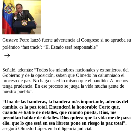
Gustavo Petro lanzó fuerte advertencia al Congreso si no aprueba su
polémico ‘fast track’: “El Estado será responsable”
Señaló, además: “Todos los miembros nacionales y extranjeros, del
Gobierno y de la oposición, saben que Olmedo ha calumniado el
proceso de paz. No haga usted lo mismo que el bandido. Al menos
tenga prudencia. En ese proceso se juega la vida mucha gente de
nuestro pueblo”.
“Una de las banderas, la bandera más importante, además del
cambio, es la paz total. Entenderá la honorable Corte que,
cuando se hable de detalles, que cuando pueda, Dios, me
permitan hablar de detalles. Dios quiera que la vida me dé para
ello, que lo que está en esa libreta pone en riesgo la paz total”,
aseguró Olmedo López en la diligencia judicial.