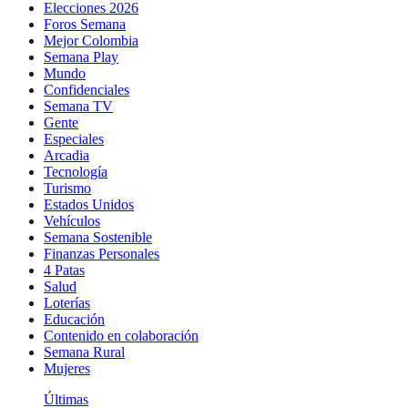
Elecciones 2026
Foros Semana
Mejor Colombia
Semana Play
Mundo
Confidenciales
Semana TV
Gente
Especiales
Arcadia
Tecnología
Turismo
Estados Unidos
Vehículos
Semana Sostenible
Finanzas Personales
4 Patas
Salud
Loterías
Educación
Contenido en colaboración
Semana Rural
Mujeres
Últimas