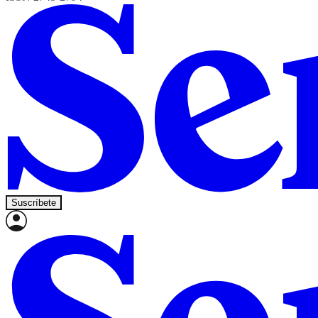
Suscríbete