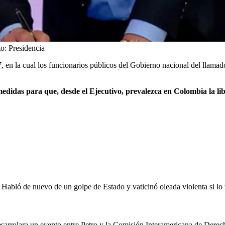
to:
Presidencia
, en la cual los funcionarios públicos del Gobierno nacional del llama
edidas para que, desde el Ejecutivo, prevalezca en Colombia la libe
 Habló de nuevo de un golpe de Estado y vaticinó oleada violenta si l
esarrolara un evento entre Petro y la Comisión Interamericana de Derec