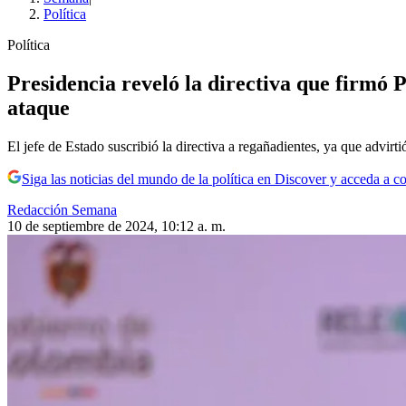
Política
Política
Presidencia reveló la directiva que firmó P
ataque
El jefe de Estado suscribió la directiva a regañadientes, ya que advirti
Siga las noticias del mundo de la política en Discover y acceda a c
Redacción Semana
10 de septiembre de 2024, 10:12 a. m.