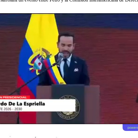
powere