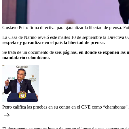
Gustavo Petro firma directiva para garantizar la libertad de prensa.
Fo
La Casa de Nariño reveló este martes 10 de septiembre la Directiva 07
respetar y garantizar en el país la libertad de prensa.
Se trata de un documento de seis páginas,
en donde se exponen las m
mandatario colombiano.
Petro califica las pruebas en su contra en el CNE como “chambonas”.
El documento se conoce luego de que se el lunes de esta semana se d