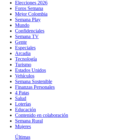
Elecciones 2026
Foros Semana
Mejor Colombia
Semana Play
Mundo
Confidenciales
Semana TV
Gente
Especiales
Arcadia
Tecnología
Turismo
Estados Unidos
Vehículos
Semana Sostenible
Finanzas Personales
4 Patas
Salud
Loterías
Educación
Contenido en colaboración
Semana Rural
Mujeres
Últimas