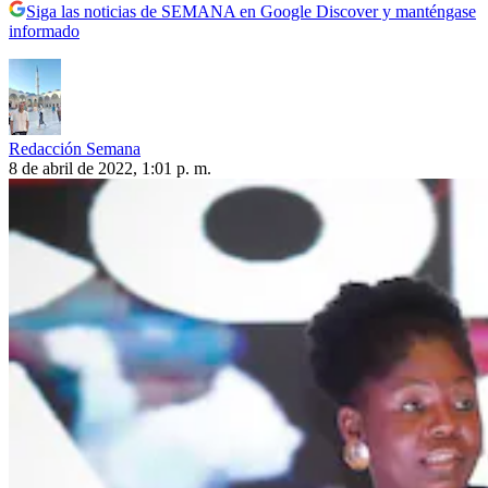
Siga las noticias de SEMANA en Google Discover y manténgase
informado
Redacción Semana
8 de abril de 2022, 1:01 p. m.