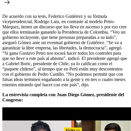
De acuerdo con su tesis, Federico Gutiérrez y su fórmula
vicepresidencial, Rodrigo Lara, en contraste al modelo Petro-
Márquez, tienen un discurso que los lleva en ascenso y por eso cree
que ellos terminarán ganando la Presidencia de Colombia. “Veo un
gobierno incluyente, que tiene personas preparadas a su lado”,
aseguró Gómez ante un eventual gobierno de Gutiérrez. “Se va a
garantizar la libre empresa, las libertades, la democracia”, agregó.
“Si gana Gustavo Petro nos tocará hacer todos los controles para
que no lleve a este país al abismo”, indicó. El presidente agregó que
a Gabriel Boric, presidente de Chile, ya lo califican como el
“paquete chileno”, al tiempo que en Perú están muy descontentos
con el gobierno de Pedro Castillo. “No podemos permitir que con
falsas ideas terminen engañando a la gente y en tres o cuatro meses
estemos mirando qué hacer con este país”, dijo.
La entrevista completa con Juan Diego Gómez, presidente del
Congreso: