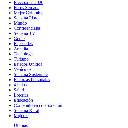
Elecciones 2026
Foros Semana
Mejor Colombia
Semana Play
Mundo
Confidenciales
Semana TV
Gente
Especiales
Arcadia
Tecnología
Turismo
Estados Unidos
Vehículos
Semana Sostenible
Finanzas Personales
4 Patas
Salud
Loterías
Educación
Contenido en colaboración
Semana Rural
Mujeres
Últimas