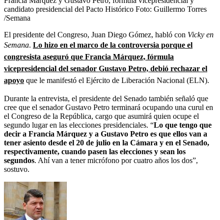
Francia Márquez y Gustavo Petro, fórmula vicepresidencial y
candidato presidencial del Pacto Histórico
Foto:
Guillermo Torres
/Semana
El presidente del Congreso, Juan Diego Gómez, habló con
Vicky en
Semana
.
Lo hizo en el marco de la controversia porque el
congresista aseguró que Francia Márquez, fórmula
vicepresidencial del senador Gustavo Petro, debió rechazar el
apoyo
que le manifestó el Ejército de Liberación Nacional (ELN).
Durante la entrevista, el presidente del Senado también señaló que
cree que el senador Gustavo Petro terminará ocupando una curul en
el Congreso de la República, cargo que asumirá quien ocupe el
segundo lugar en las elecciones presidenciales. “
Lo que tengo que
decir a Francia Márquez y a Gustavo Petro es que ellos van a
tener asiento desde el 20 de julio en la Cámara y en el Senado,
respectivamente, cuando pasen las elecciones y sean los
segundos
. Ahí van a tener micrófono por cuatro años los dos”,
sostuvo.