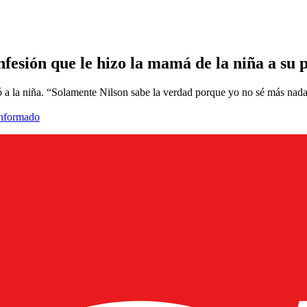
nfesión que le hizo la mamá de la niña a su 
tó a la niña. “Solamente Nilson sabe la verdad porque yo no sé más na
informado