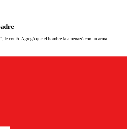
padre
da”, le contó. Agregó que el hombre la amenazó con un arma.