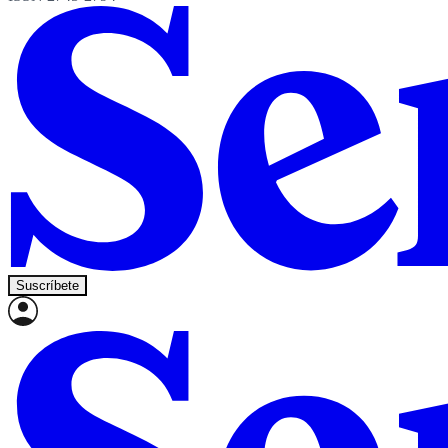
Suscríbete