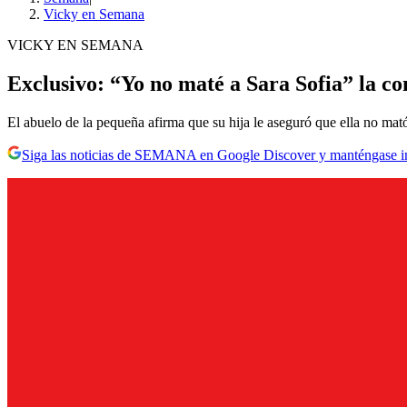
Vicky en Semana
VICKY EN SEMANA
Exclusivo: “Yo no maté a Sara Sofia” la co
El abuelo de la pequeña afirma que su hija le aseguró que ella no ma
Siga las noticias de SEMANA en Google Discover y manténgase 