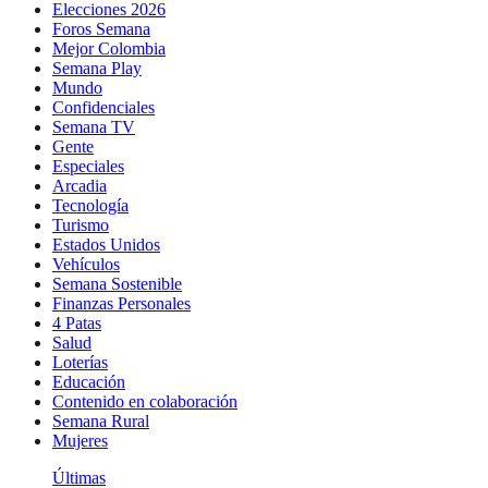
Elecciones 2026
Foros Semana
Mejor Colombia
Semana Play
Mundo
Confidenciales
Semana TV
Gente
Especiales
Arcadia
Tecnología
Turismo
Estados Unidos
Vehículos
Semana Sostenible
Finanzas Personales
4 Patas
Salud
Loterías
Educación
Contenido en colaboración
Semana Rural
Mujeres
Últimas