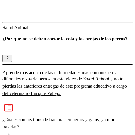
Salud Animal
¿Por qué no se deben cortar la cola y las orejas de los perros?
Aprende más acerca de las enfermedades más comunes en las
diferentes razas de perros en este video de
Salud Animal
y
no te
pierdas las anteriores entregas de este programa educativo a cargo
del veterinario Enrique Vallejo.
¿Cuáles son los tipos de fracturas en perros y gatos, y cómo
tratarlas?