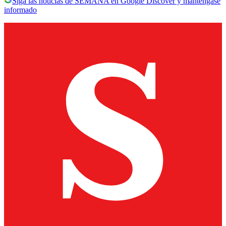
Siga las noticias de SEMANA en Google Discover y manténgase
informado