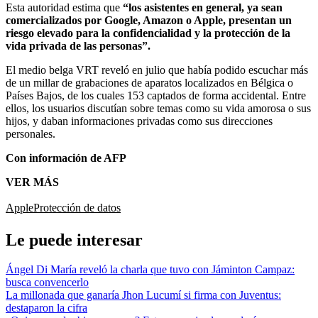
Esta autoridad estima que
“los asistentes en general, ya sean
comercializados por Google, Amazon o Apple, presentan un
riesgo elevado para la confidencialidad y la protección de la
vida privada de las personas”.
El medio belga VRT reveló en julio que había podido escuchar más
de un millar de grabaciones de aparatos localizados en Bélgica o
Países Bajos, de los cuales 153 captados de forma accidental. Entre
ellos, los usuarios discutían sobre temas como su vida amorosa o sus
hijos, y daban informaciones privadas como sus direcciones
personales.
Con información de AFP
VER MÁS
Apple
Protección de datos
Le puede interesar
Ángel Di María reveló la charla que tuvo con Jáminton Campaz:
busca convencerlo
La millonada que ganaría Jhon Lucumí si firma con Juventus:
destaparon la cifra