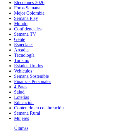
Elecciones 2026
Foros Semana
Mejor Colombia
Semana Play
Mundo
Confidenciales
Semana TV
Gente
Especiales
Arcadia
Tecnología
Turismo
Estados Unidos
Vehículos
Semana Sostenible
Finanzas Personales
4 Patas
Salud
Loterías
Educación
Contenido en colaboración
Semana Rural
Mujeres
Últimas