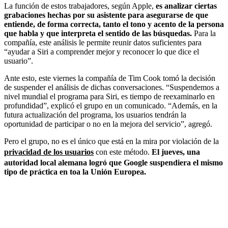
La función de estos trabajadores, según Apple,
es analizar ciertas
grabaciones hechas por su asistente para asegurarse de que
entiende, de forma correcta, tanto el tono y acento de la persona
que habla y que interpreta el sentido de las búsquedas.
Para la
compañía, este análisis le permite reunir datos suficientes para
“ayudar a Siri a comprender mejor y reconocer lo que dice el
usuario”.
Ante esto, este viernes la compañía de Tim Cook tomó la decisión
de suspender el análisis de dichas conversaciones. “Suspendemos a
nivel mundial el programa para Siri, es tiempo de reexaminarlo en
profundidad”, explicó el grupo en un comunicado. “Además, en la
futura actualización del programa, los usuarios tendrán la
oportunidad de participar o no en la mejora del servicio”, agregó.
Pero el grupo, no es el único que está en la mira por violación de la
privacidad de los usuarios
con este método.
El jueves, una
autoridad local alemana logró que Google suspendiera el mismo
tipo de práctica en toa la Unión Europea.