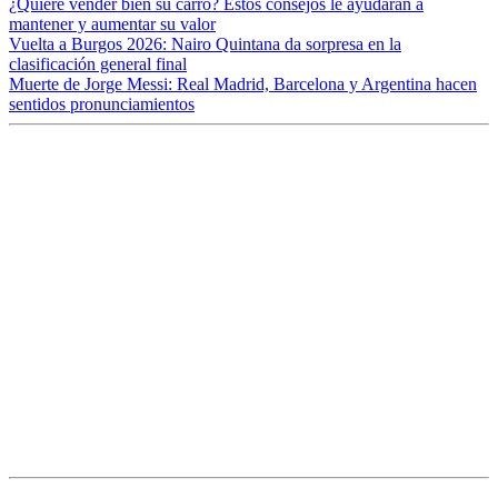
¿Quiere vender bien su carro? Estos consejos le ayudarán a
mantener y aumentar su valor
Vuelta a Burgos 2026: Nairo Quintana da sorpresa en la
clasificación general final
Muerte de Jorge Messi: Real Madrid, Barcelona y Argentina hacen
sentidos pronunciamientos