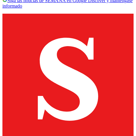
Siga las noticias de SEMANA en Google Discover y manténgase
informado