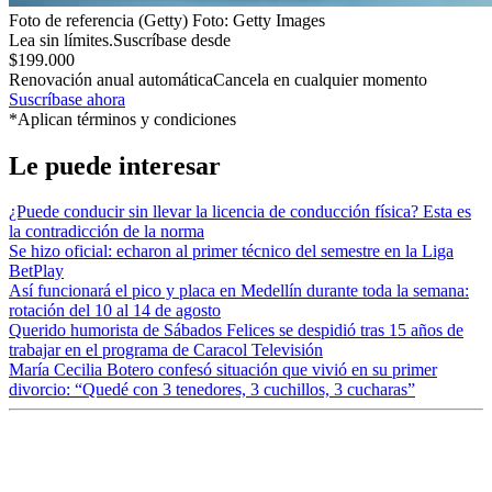
Foto de referencia (Getty)
Foto:
Getty Images
Lea sin límites.
Suscríbase desde
$199.000
Renovación anual automática
Cancela en cualquier momento
Suscríbase ahora
*Aplican términos y condiciones
Le puede interesar
¿Puede conducir sin llevar la licencia de conducción física? Esta es
la contradicción de la norma
Se hizo oficial: echaron al primer técnico del semestre en la Liga
BetPlay
Así funcionará el pico y placa en Medellín durante toda la semana:
rotación del 10 al 14 de agosto
Querido humorista de Sábados Felices se despidió tras 15 años de
trabajar en el programa de Caracol Televisión
María Cecilia Botero confesó situación que vivió en su primer
divorcio: “Quedé con 3 tenedores, 3 cuchillos, 3 cucharas”