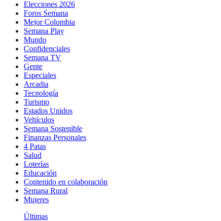
Elecciones 2026
Foros Semana
Mejor Colombia
Semana Play
Mundo
Confidenciales
Semana TV
Gente
Especiales
Arcadia
Tecnología
Turismo
Estados Unidos
Vehículos
Semana Sostenible
Finanzas Personales
4 Patas
Salud
Loterías
Educación
Contenido en colaboración
Semana Rural
Mujeres
Últimas