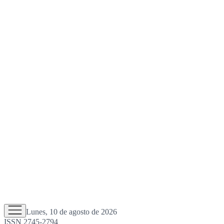
Lunes, 10 de agosto de 2026
ISSN 2745-2794