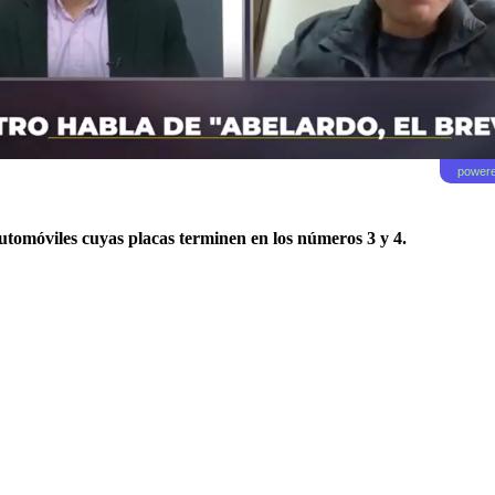
powere
utomóviles cuyas placas terminen en los números 3 y 4.