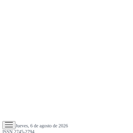
Jueves, 6 de agosto de 2026
ISSN 2745-2794