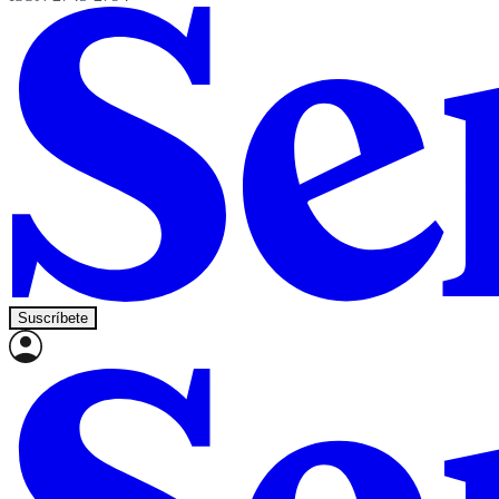
Suscríbete