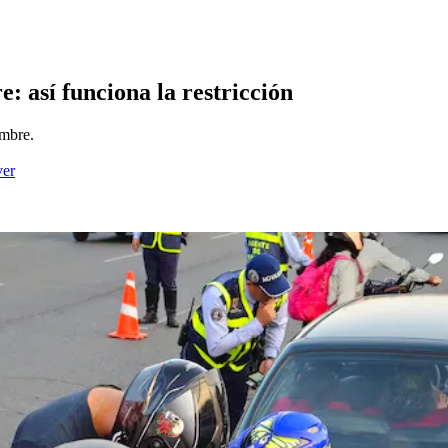
e: así funciona la restricción
embre.
ver