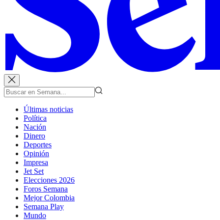
Últimas noticias
Política
Nación
Dinero
Deportes
Opinión
Impresa
Jet Set
Elecciones 2026
Foros Semana
Mejor Colombia
Semana Play
Mundo