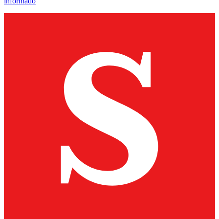
informado