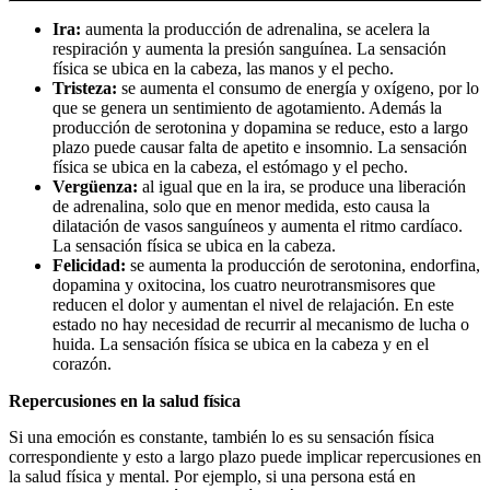
Ira:
aumenta la producción de adrenalina, se acelera la
respiración y aumenta la presión sanguínea. La sensación
física se ubica en la cabeza, las manos y el pecho.
Tristeza:
se aumenta el consumo de energía y oxígeno, por lo
que se genera un sentimiento de agotamiento. Además la
producción de serotonina y dopamina se reduce, esto a largo
plazo puede causar falta de apetito e insomnio. La sensación
física se ubica en la cabeza, el estómago y el pecho.
Vergüenza:
al igual que en la ira, se produce una liberación
de adrenalina, solo que en menor medida, esto causa la
dilatación de vasos sanguíneos y aumenta el ritmo cardíaco.
La sensación física se ubica en la cabeza.
Felicidad:
se aumenta la producción de serotonina, endorfina,
dopamina y oxitocina, los cuatro neurotransmisores que
reducen el dolor y aumentan el nivel de relajación. En este
estado no hay necesidad de recurrir al mecanismo de lucha o
huida. La sensación física se ubica en la cabeza y en el
corazón.
Repercusiones en la salud física
Si una emoción es constante, también lo es su sensación física
correspondiente y esto a largo plazo puede implicar repercusiones en
la salud física y mental. Por ejemplo, si una persona está en