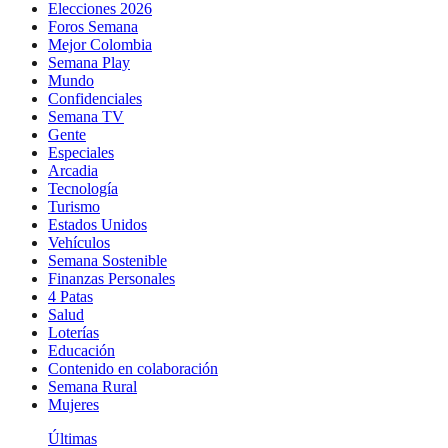
Elecciones 2026
Foros Semana
Mejor Colombia
Semana Play
Mundo
Confidenciales
Semana TV
Gente
Especiales
Arcadia
Tecnología
Turismo
Estados Unidos
Vehículos
Semana Sostenible
Finanzas Personales
4 Patas
Salud
Loterías
Educación
Contenido en colaboración
Semana Rural
Mujeres
Últimas