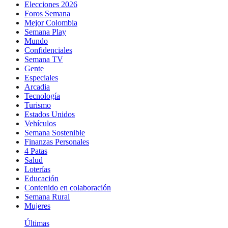
Elecciones 2026
Foros Semana
Mejor Colombia
Semana Play
Mundo
Confidenciales
Semana TV
Gente
Especiales
Arcadia
Tecnología
Turismo
Estados Unidos
Vehículos
Semana Sostenible
Finanzas Personales
4 Patas
Salud
Loterías
Educación
Contenido en colaboración
Semana Rural
Mujeres
Últimas