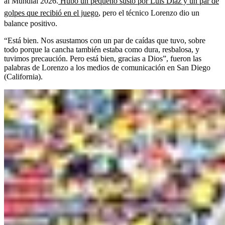
al Mundial 2026.
Hubo un pequeño susto por Luis Díaz y un par de
golpes que recibió en el juego
, pero el técnico Lorenzo dio un
balance positivo.
“Está bien. Nos asustamos con un par de caídas que tuvo, sobre
todo porque la cancha también estaba como dura, resbalosa, y
tuvimos precaución. Pero está bien, gracias a Dios”, fueron las
palabras de Lorenzo a los medios de comunicación en San Diego
(California).