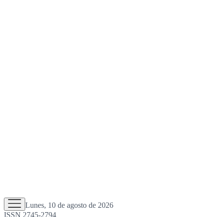
Lunes, 10 de agosto de 2026
ISSN 2745-2794