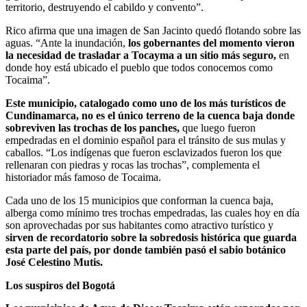
territorio, destruyendo el cabildo y convento”.
Rico afirma que una imagen de San Jacinto quedó flotando sobre las
aguas. “Ante la inundación,
los gobernantes del momento vieron
la necesidad de trasladar a Tocayma a un sitio más seguro,
en
donde hoy está ubicado el pueblo que todos conocemos como
Tocaima”.
Este municipio, catalogado como uno de los más turísticos de
Cundinamarca, no es el único terreno de la cuenca baja donde
sobreviven las trochas de los panches,
que luego fueron
empedradas en el dominio español para el tránsito de sus mulas y
caballos. “Los indígenas que fueron esclavizados fueron los que
rellenaran con piedras y rocas las trochas”, complementa el
historiador más famoso de Tocaima.
Cada uno de los 15 municipios que conforman la cuenca baja,
alberga como mínimo tres trochas empedradas, las cuales hoy en día
son aprovechadas por sus habitantes como atractivo turístico y
sirven de recordatorio sobre la sobredosis histórica que guarda
esta parte del país, por donde también pasó el sabio botánico
José Celestino Mutis.
Los suspiros del Bogotá