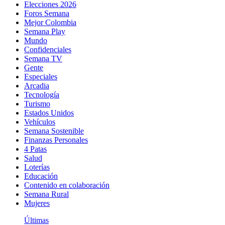
Elecciones 2026
Foros Semana
Mejor Colombia
Semana Play
Mundo
Confidenciales
Semana TV
Gente
Especiales
Arcadia
Tecnología
Turismo
Estados Unidos
Vehículos
Semana Sostenible
Finanzas Personales
4 Patas
Salud
Loterías
Educación
Contenido en colaboración
Semana Rural
Mujeres
Últimas