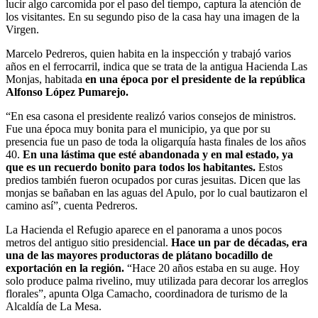
lucir algo carcomida por el paso del tiempo, captura la atención de
los visitantes. En su segundo piso de la casa hay una imagen de la
Virgen.
Marcelo Pedreros, quien habita en la inspección y trabajó varios
años en el ferrocarril, indica que se trata de la antigua Hacienda Las
Monjas, habitada
en una época por el presidente de la república
Alfonso López Pumarejo.
“En esa casona el presidente realizó varios consejos de ministros.
Fue una época muy bonita para el municipio, ya que por su
presencia fue un paso de toda la oligarquía hasta finales de los años
40.
En una lástima que esté abandonada y en mal estado, ya
que es un recuerdo bonito para todos los habitantes.
Estos
predios también fueron ocupados por curas jesuitas. Dicen que las
monjas se bañaban en las aguas del Apulo, por lo cual bautizaron el
camino así”, cuenta Pedreros.
La Hacienda el Refugio aparece en el panorama a unos pocos
metros del antiguo sitio presidencial.
Hace un par de décadas, era
una de las mayores productoras de plátano bocadillo de
exportación en la región.
“Hace 20 años estaba en su auge. Hoy
solo produce palma rivelino, muy utilizada para decorar los arreglos
florales”, apunta Olga Camacho, coordinadora de turismo de la
Alcaldía de La Mesa.