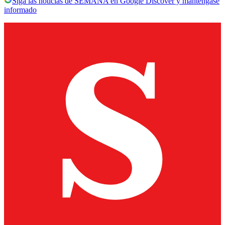
Siga las noticias de SEMANA en Google Discover y manténgase
informado