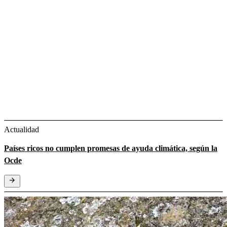
Actualidad
Países ricos no cumplen promesas de ayuda climática, según la
Ocde