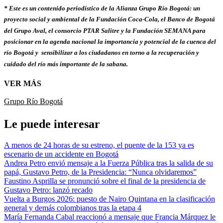
* Este es un contenido periodístico de la Alianza Grupo Río Bogotá: un
proyecto social y ambiental de la Fundación Coca-Cola, el Banco de Bogotá
del Grupo Aval, el consorcio PTAR Salitre y la Fundación SEMANA para
posicionar en la agenda nacional la importancia y potencial de la cuenca del
río Bogotá y sensibilizar a los ciudadanos en torno a la recuperación y
cuidado del río más importante de la sabana.
VER MÁS
Grupo Río Bogotá
Le puede interesar
A menos de 24 horas de su estreno, el puente de la 153 ya es
escenario de un accidente en Bogotá
Andrea Petro envió mensaje a la Fuerza Pública tras la salida de su
papá, Gustavo Petro, de la Presidencia: “Nunca olvidaremos”
Faustino Asprilla se pronunció sobre el final de la presidencia de
Gustavo Petro: lanzó recado
Vuelta a Burgos 2026: puesto de Nairo Quintana en la clasificación
general y demás colombianos tras la etapa 4
María Fernanda Cabal reaccionó a mensaje que Francia Márquez le