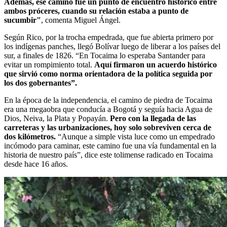
Además, ese camino fue un punto de encuentro histórico entre
ambos próceres, cuando su relación estaba a punto de
sucumbir"
, comenta Miguel Ángel.
Según Rico, por la trocha empedrada, que fue abierta primero por
los indígenas panches, llegó Bolívar luego de liberar a los países del
sur, a finales de 1826. “En Tocaima lo esperaba Santander para
evitar un rompimiento total.
Aquí firmaron un acuerdo histórico
que sirvió como norma orientadora de la política seguida por
los dos gobernantes”.
En la época de la independencia, el camino de piedra de Tocaima
era una megaobra que conducía a Bogotá y seguía hacia Agua de
Dios, Neiva, la Plata y Popayán.
Pero con la llegada de las
carreteras y las urbanizaciones, hoy solo sobreviven cerca de
dos kilómetros.
“Aunque a simple vista luce como un empedrado
incómodo para caminar, este camino fue una vía fundamental en la
historia de nuestro país”, dice este tolimense radicado en Tocaima
desde hace 16 años.