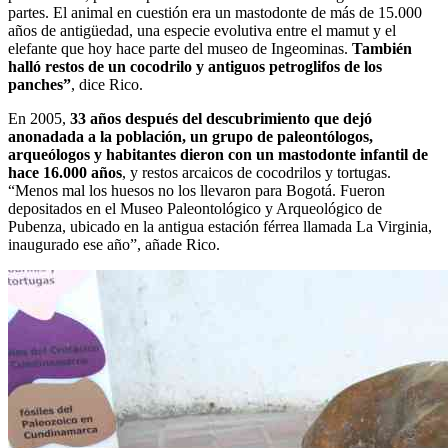
partes. El animal en cuestión era un mastodonte de más de 15.000
años de antigüedad, una especie evolutiva entre el mamut y el
elefante que hoy hace parte del museo de Ingeominas.
También
halló restos de un cocodrilo y antiguos petroglifos de los
panches”
, dice Rico.
En 2005,
33 años después del descubrimiento que dejó
anonadada a la población, un grupo de paleontólogos,
arqueólogos y habitantes dieron con un mastodonte infantil de
hace 16.000 años
, y restos arcaicos de cocodrilos y tortugas.
“Menos mal los huesos no los llevaron para Bogotá. Fueron
depositados en el Museo Paleontológico y Arqueológico de
Pubenza, ubicado en la antigua estación férrea llamada La Virginia,
inaugurado ese año”, añade Rico.