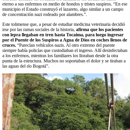
eterno a sus enfermos en medio de hondos y tristes suspiros. “En ese
municipio el Estado construyó el lazareto, algo similar a un campo
de concentración nazi rodeado por alambres.”.
Este tolimense que, a pesar de estudiar medicina veterinaria decidió
irse por las ramas sociales de la historia,
afirma que los pacientes
con lepra llegaban en tren hasta Tocaima, para luego ingresar
por el Puente de los Suspiros a Agua de Dios en coches llenos de
cruces.
“Parecían vehículos nazis. Al otro extremo del puente
siempre había policías que custodiaban el ingreso. Allí desinfectaban
a los enfermos, mientras los familiares los lloraban desde la otra
punta de la estructura. Muchos no soportaban el dolor y se tiraban a
las aguas del río Bogotá”.