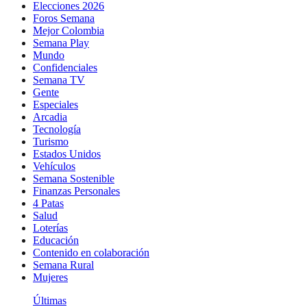
Elecciones 2026
Foros Semana
Mejor Colombia
Semana Play
Mundo
Confidenciales
Semana TV
Gente
Especiales
Arcadia
Tecnología
Turismo
Estados Unidos
Vehículos
Semana Sostenible
Finanzas Personales
4 Patas
Salud
Loterías
Educación
Contenido en colaboración
Semana Rural
Mujeres
Últimas