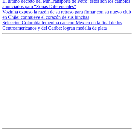
El último decreto del MinTransporte de Petro: estos son los cambios
anunciados para “Zonas Diferenciales”
Vozinha expuso la razón de su retraso para firmar con su nuevo club
en Chile: conmueve el corazón de sus hinchas
Selección Colombia femenina cae con México en la final de los
Centroamericanos y del Caribe: logran medalla de plata