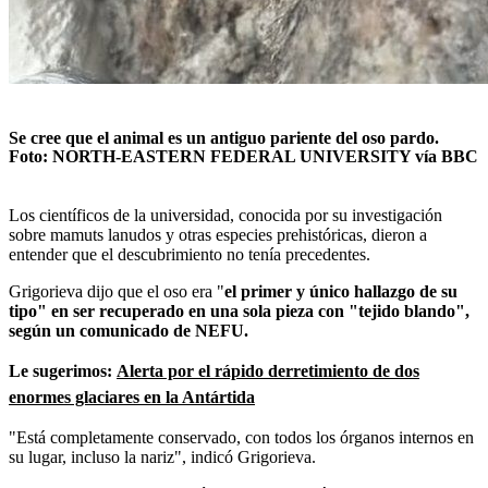
Se cree que el animal es un antiguo pariente del oso pardo.
Foto:
NORTH-EASTERN FEDERAL UNIVERSITY vía BBC
Los científicos de la universidad, conocida por su investigación
sobre mamuts lanudos y otras especies prehistóricas, dieron a
entender que el descubrimiento no tenía precedentes.
Grigorieva dijo que el oso era "
el primer y único hallazgo de su
tipo" en ser recuperado en una sola pieza con "tejido blando",
según un comunicado de NEFU.
Le sugerimos:
Alerta por el rápido derretimiento de dos
enormes glaciares en la Antártida
"Está completamente conservado, con todos los órganos internos en
su lugar, incluso la nariz", indicó Grigorieva.