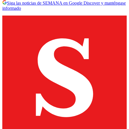
Siga las noticias de SEMANA en Google Discover y manténgase
informado