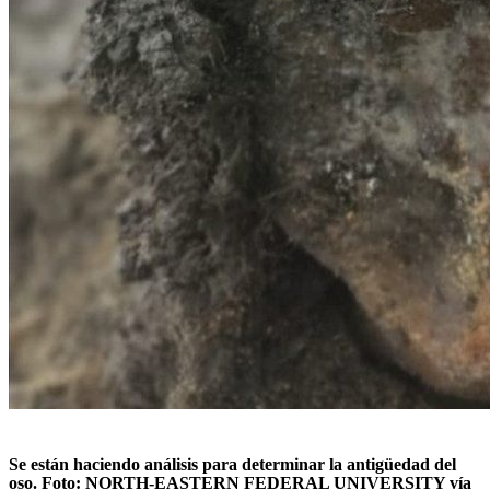
Se están haciendo análisis para determinar la antigüedad del
oso. Foto:
NORTH-EASTERN FEDERAL UNIVERSITY vía