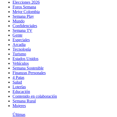
Elecciones 2026
Foros Semana
Mejor Colombia
Semana Play
Mundo
Confidenciales
Semana TV
Gente
Especiales
Arcadia
Tecnología
Turismo
Estados Unidos
Vehículos
Semana Sostenible
Finanzas Personales
4 Patas
Salud
Loterías
Educación
Contenido en colaboración
Semana Rural
Mujeres
Últimas