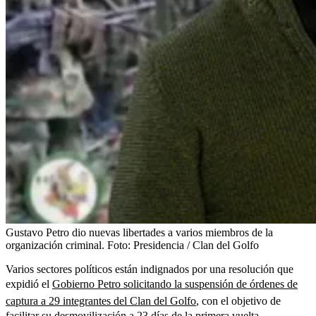
Gustavo Petro dio nuevas libertades a varios miembros de la
organización criminal.
Foto:
Presidencia / Clan del Golfo
Varios sectores políticos están indignados por una resolución que
expidió el
Gobierno Petro solicitando la suspensión de órdenes de
captura a 29 integrantes del Clan del Golfo
, con el objetivo de
facilitar su desmovilización a 23 días de la primera vuelta