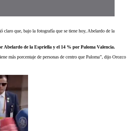
ó claro que, bajo la fotografía que se tiene hoy, Abelardo de la
por Abelardo de la Espriella y el 14 % por Paloma Valencia.
iene más porcentaje de personas de centro que Paloma”, dijo Orozco