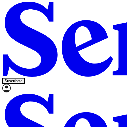
Suscríbete