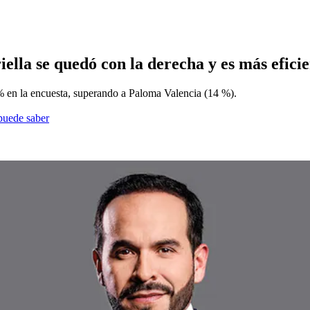
lla se quedó con la derecha y es más efici
% en la encuesta, superando a Paloma Valencia (14 %).
 puede saber