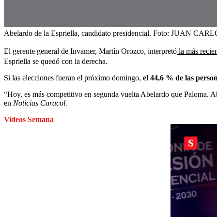
Abelardo de la Espriella, candidato presidencial.
Foto:
JUAN CARL
El gerente general de Invamer, Martín Orozco, interpretó
la más recie
Espriella se quedó con la derecha.
Si las elecciones fueran el próximo domingo,
el 44,6 % de las perso
“Hoy, es más competitivo en segunda vuelta Abelardo que Paloma. Ab
en
Noticias Caracol.
Videos Semana