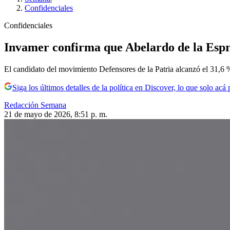
Confidenciales
Confidenciales
Invamer confirma que Abelardo de la Esprie
El candidato del movimiento Defensores de la Patria alcanzó el 31,6 
Siga los últimos detalles de la política en Discover, lo que solo acá
Redacción Semana
21 de mayo de 2026, 8:51 p. m.