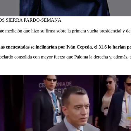
OS SIERRA PARDO-SEMANA
nte medición
que hizo su firma sobre la primera vuelta presidencial y dej
nas encuestadas se inclinarían por Iván Cepeda, el 31,6 lo harían 
elardo consolida con mayor fuerza que Paloma la derecha y, además, t