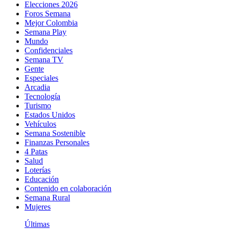
Elecciones 2026
Foros Semana
Mejor Colombia
Semana Play
Mundo
Confidenciales
Semana TV
Gente
Especiales
Arcadia
Tecnología
Turismo
Estados Unidos
Vehículos
Semana Sostenible
Finanzas Personales
4 Patas
Salud
Loterías
Educación
Contenido en colaboración
Semana Rural
Mujeres
Últimas