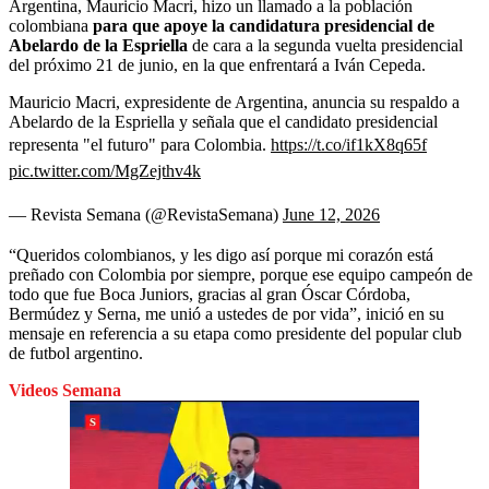
Argentina, Mauricio Macri, hizo un llamado a la población
colombiana
para que apoye la candidatura presidencial de
Abelardo de la Espriella
de cara a la segunda vuelta presidencial
del próximo 21 de junio, en la que enfrentará a Iván Cepeda.
Mauricio Macri, expresidente de Argentina, anuncia su respaldo a
Abelardo de la Espriella y señala que el candidato presidencial
representa "el futuro" para Colombia.
https://t.co/if1kX8q65f
pic.twitter.com/MgZejthv4k
— Revista Semana (@RevistaSemana)
June 12, 2026
“Queridos colombianos, y les digo así porque mi corazón está
preñado con Colombia por siempre, porque ese equipo campeón de
todo que fue Boca Juniors, gracias al gran Óscar Córdoba,
Bermúdez y Serna, me unió a ustedes de por vida”, inició en su
mensaje en referencia a su etapa como presidente del popular club
de futbol argentino.
Videos Semana