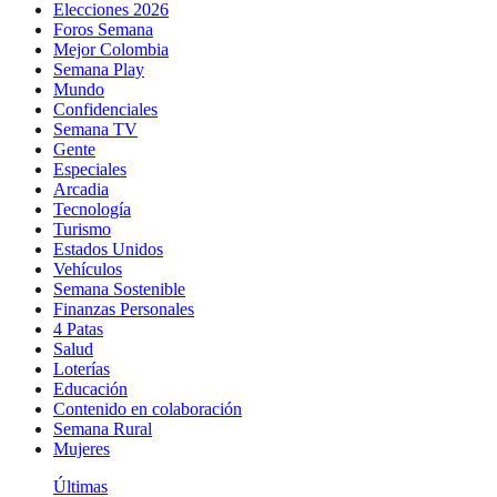
Elecciones 2026
Foros Semana
Mejor Colombia
Semana Play
Mundo
Confidenciales
Semana TV
Gente
Especiales
Arcadia
Tecnología
Turismo
Estados Unidos
Vehículos
Semana Sostenible
Finanzas Personales
4 Patas
Salud
Loterías
Educación
Contenido en colaboración
Semana Rural
Mujeres
Últimas