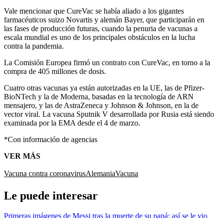
Vale mencionar que CureVac se había aliado a los gigantes
farmacéuticos suizo Novartis y alemán Bayer, que participarán en
las fases de producción futuras, cuando la penuria de vacunas a
escala mundial es uno de los principales obstáculos en la lucha
contra la pandemia.
La Comisión Europea firmó un contrato con CureVac, en torno a la
compra de 405 millones de dosis.
Cuatro otras vacunas ya están autorizadas en la UE, las de Pfizer-
BioNTech y la de Moderna, basadas en la tecnología de ARN
mensajero, y las de AstraZeneca y Johnson & Johnson, en la de
vector viral. La vacuna Sputnik V desarrollada por Rusia está siendo
examinada por la EMA desde el 4 de marzo.
*Con información de agencias
VER MÁS
Vacuna contra coronavirus
Alemania
Vacuna
Le puede interesar
Primeras imágenes de Messi tras la muerte de su papá: así se le vio