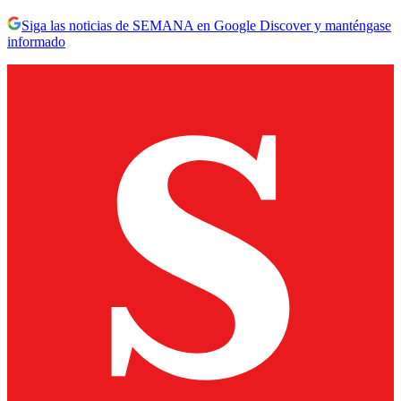
Siga las noticias de SEMANA en Google Discover y manténgase
informado