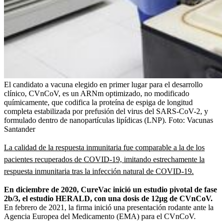
El candidato a vacuna elegido en primer lugar para el desarrollo
clínico, CVnCoV, es un ARNm optimizado, no modificado
químicamente, que codifica la proteína de espiga de longitud
completa estabilizada por prefusión del virus del SARS-CoV-2, y
formulado dentro de nanopartículas lipídicas (LNP).
Foto:
Vacunas
Santander
La calidad de la respuesta inmunitaria fue comparable a la de los
pacientes recuperados de COVID-19, imitando estrechamente la
respuesta inmunitaria tras la infección natural de COVID-19.
En diciembre de 2020, CureVac inició un estudio pivotal de fase
2b/3, el estudio HERALD, con una dosis de 12µg de CVnCoV.
En febrero de 2021, la firma inició una presentación rodante ante la
Agencia Europea del Medicamento (EMA) para el CVnCoV.