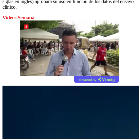
siglas en inglés) aprobara su uso en función de los datos del ensayo
clínico.
Videos Semana
powered by