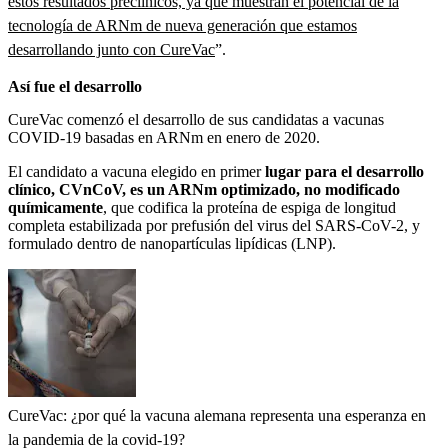
estos resultados preclínicos, ya que muestran el potencial de la
tecnología de ARNm de nueva generación que estamos
desarrollando junto con CureVac
”.
Así fue el desarrollo
CureVac comenzó el desarrollo de sus candidatas a vacunas
COVID-19 basadas en ARNm en enero de 2020.
El candidato a vacuna elegido en primer
lugar para el desarrollo
clínico, CVnCoV, es un ARNm optimizado, no modificado
químicamente
, que codifica la proteína de espiga de longitud
completa estabilizada por prefusión del virus del SARS-CoV-2, y
formulado dentro de nanopartículas lipídicas (LNP).
CureVac: ¿por qué la vacuna alemana representa una esperanza en
la pandemia de la covid-19?