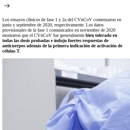
Los ensayos clínicos de fase 1 y 2a del CVnCoV comenzaron en
junio y septiembre de 2020, respectivamente. Los datos
provisionales de la fase 1 comunicados en noviembre de 2020
mostraron que el CVnCoV fue generalmente
bien tolerado en
todas las dosis probadas e indujo fuertes respuestas de
anticuerpos además de la primera indicación de activación de
células T
.